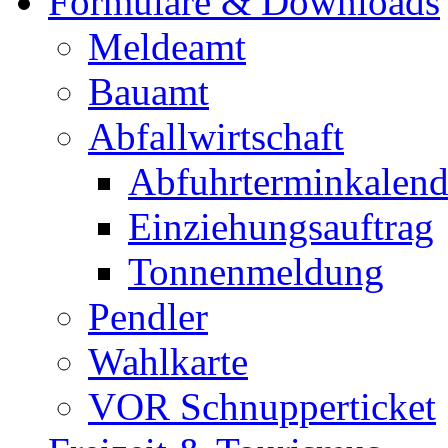
Formulare & Downloads
Meldeamt
Bauamt
Abfallwirtschaft
Abfuhrterminkalend
Einziehungsauftrag
Tonnenmeldung
Pendler
Wahlkarte
VOR Schnupperticket