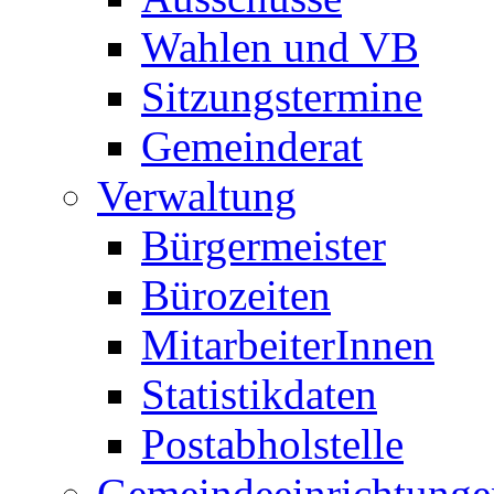
Wahlen und VB
Sitzungstermine
Gemeinderat
Verwaltung
Bürgermeister
Bürozeiten
MitarbeiterInnen
Statistikdaten
Postabholstelle
Gemeindeeinrichtunge