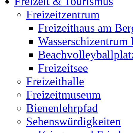
Freizeit & Tourismus
Freizeitzentrum
Freizeithaus am Be
Wasserschizentrum
Beachvolleyballplat
Freizeitsee
Freizeithalle
Freizeitmuseum
Bienenlehrpfad
Sehenswürdigkeiten