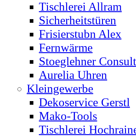
Tischlerei Allram
Sicherheitstüren
Frisierstubn Alex
Fernwärme
Stoeglehner Consul
Aurelia Uhren
Kleingewerbe
Dekoservice Gerstl
Mako-Tools
Tischlerei Hochrain