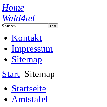
Home
Wald4tel
S
Kontakt
Impressum
Sitemap
Start
Sitemap
Startseite
Amtstafel