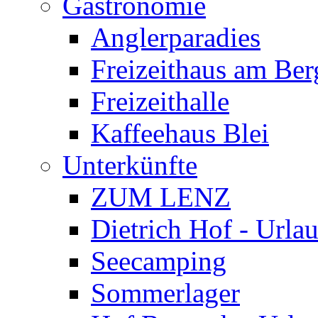
Gastronomie
Anglerparadies
Freizeithaus am Be
Freizeithalle
Kaffeehaus Blei
Unterkünfte
ZUM LENZ
Dietrich Hof - Url
Seecamping
Sommerlager