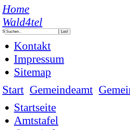
Home
Wald4tel
S
Kontakt
Impressum
Sitemap
Start
Gemeindeamt
Gemein
Startseite
Amtstafel