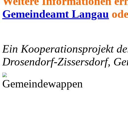
Weitere Informationen erh
Gemeindeamt Langau
ode
Ein Kooperationsprojekt d
Drosendorf-Zissersdorf, Ge