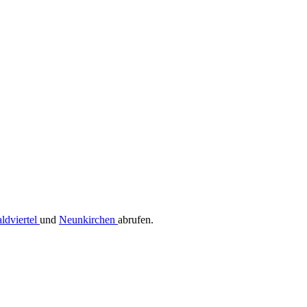
ldviertel
und
Neunkirchen
abrufen.