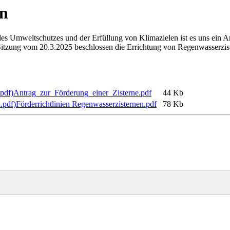
en
Umweltschutzes und der Erfüllung von Klimazielen ist es uns ein Anl
Sitzung vom 20.3.2025 beschlossen die Errichtung von Regenwasserziste
Antrag_zur_Förderung_einer_Zisterne.pdf
44 Kb
Förderrichtlinien Regenwasserzisternen.pdf
78 Kb