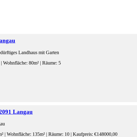
Langau
edürftiges Landhaus mit Garten
 | Wohnfläche: 80m² | Räume: 5
 2091 Langau
gau
² | Wohnfläche: 135m² | Räume: 10 | Kaufpreis: €148000,00