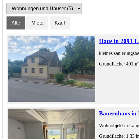
Alle
Miete
Kauf
Haus in 2091 
kleines sanierungsb
Grundfläche: 491m²
Bauernhaus in
Wohnobjekt in Lan
Grundfläche: 1.334m