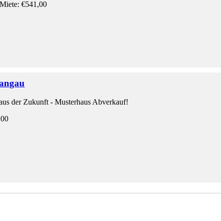
Miete: €541,00
Langau
aus der Zukunft - Musterhaus Abverkauf!
,00