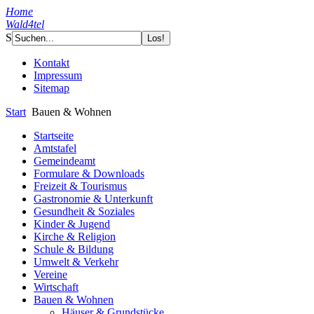
Home
Wald4tel
S
Kontakt
Impressum
Sitemap
Start
Bauen & Wohnen
Startseite
Amtstafel
Gemeindeamt
Formulare & Downloads
Freizeit & Tourismus
Gastronomie & Unterkunft
Gesundheit & Soziales
Kinder & Jugend
Kirche & Religion
Schule & Bildung
Umwelt & Verkehr
Vereine
Wirtschaft
Bauen & Wohnen
Häuser & Grundstücke