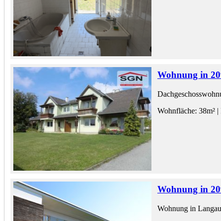
Wohnung in 20
Dachgeschosswohnu
Wohnfläche: 38m² | 
Wohnung in 20
Wohnung in Langa