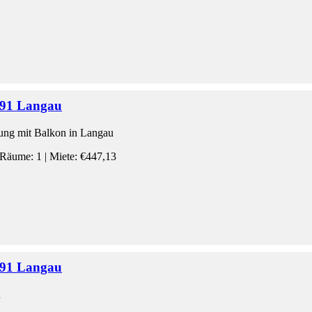
91 Langau
ng mit Balkon in Langau
Räume: 1 | Miete: €447,13
91 Langau
u