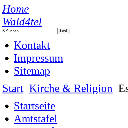
Home
Wald4tel
S
Kontakt
Impressum
Sitemap
Start
Kirche & Religion
Es
Startseite
Amtstafel