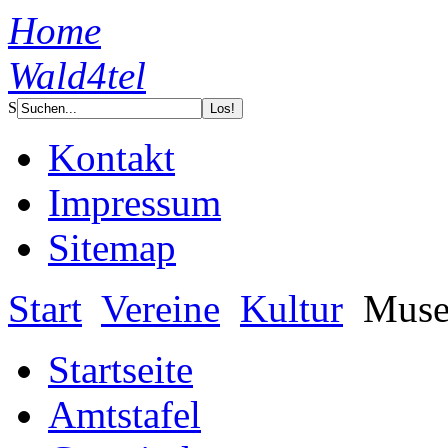
Home
Wald4tel
S
Kontakt
Impressum
Sitemap
Start
Vereine
Kultur
Muse
Startseite
Amtstafel