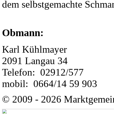
dem selbstgemachte Schmank
Obmann:
Karl Kühlmayer
2091 Langau 34
Telefon: 02912/577
mobil: 0664/14 59 903
© 2009 - 2026 Marktgemei