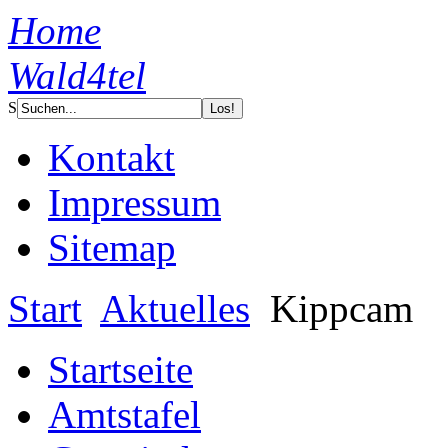
Home
Wald4tel
S
Kontakt
Impressum
Sitemap
Start
Aktuelles
Kippcam
Startseite
Amtstafel