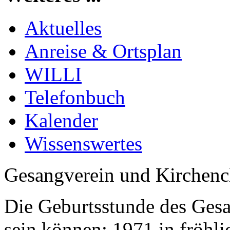
Aktuelles
Anreise & Ortsplan
WILLI
Telefonbuch
Kalender
Wissenswertes
Gesangverein und Kirchenc
Die Geburtsstunde des Gesan
sein können: 1971 in fröhli