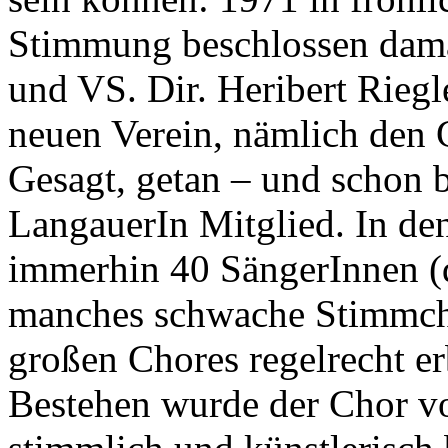
Stimmung beschlossen dama
und VS. Dir. Heribert Riegle
neuen Verein, nämlich den 
Gesagt, getan – und schon b
LangauerIn Mitglied. In den
immerhin 40 SängerInnen (d
manches schwache Stimmchen
großen Chores regelrecht er
Bestehen wurde der Chor vo