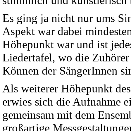
stimmlich und künstlerisch 
Es ging ja nicht nur ums Sin
Aspekt war dabei mindesten
Höhepunkt war und ist jedes
Liedertafel, wo die Zuhöre
Können der SängerInnen si
Als weiterer Höhepunkt de
erwies sich die Aufnahme e
gemeinsam mit dem Ensemb
großartige Messgestaltunge