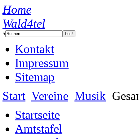
Home
Wald4tel
S
Kontakt
Impressum
Sitemap
Start
Vereine
Musik
Gesan
Startseite
Amtstafel