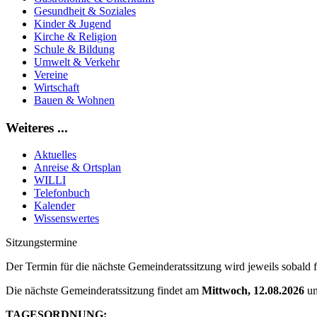
Gesundheit & Soziales
Kinder & Jugend
Kirche & Religion
Schule & Bildung
Umwelt & Verkehr
Vereine
Wirtschaft
Bauen & Wohnen
Weiteres ...
Aktuelles
Anreise & Ortsplan
WILLI
Telefonbuch
Kalender
Wissenswertes
Sitzungstermine
Der Termin für die nächste Gemeinderatssitzung wird jeweils sobald f
Die nächste Gemeinderatssitzung findet am
Mittwoch, 12.08.2026
u
TAGESORDNUNG: