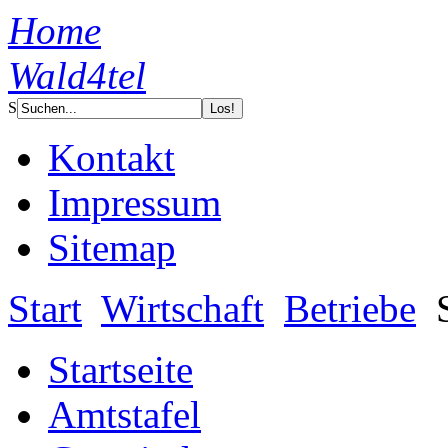
Home
Wald4tel
S
Kontakt
Impressum
Sitemap
Start
Wirtschaft
Betriebe
S
Startseite
Amtstafel