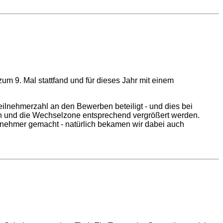
zum 9. Mal stattfand und für dieses Jahr mit einem
ilnehmerzahl an den Bewerben beteiligt - und dies bei
den und die Wechselzone entsprechend vergrößert werden.
ilnehmer gemacht - natürlich bekamen wir dabei auch