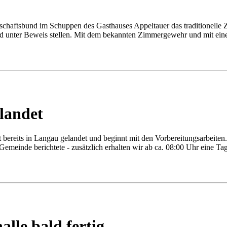
aftsbund im Schuppen des Gasthauses Appeltauer das traditionelle 
nd unter Beweis stellen. Mit dem bekannten Zimmergewehr und mit eine
landet
reits in Langau gelandet und beginnt mit den Vorbereitungsarbeiten.
meinde berichtete - zusätzlich erhalten wir ab ca. 08:00 Uhr eine Tag
alle bald fertig