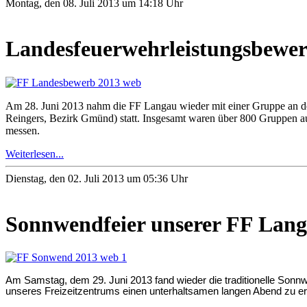
Montag, den 08. Juli 2013 um 14:18 Uhr
Landesfeuerwehrleistungsbewer
Am 28. Juni 2013 nahm die FF Langau wieder mit einer Gruppe an 
Reingers, Bezirk Gm
ü
nd) statt. Insgesamt waren
ü
ber 800 Gruppen a
messen.
Weiterlesen...
Dienstag, den 02. Juli 2013 um 05:36 Uhr
Sonnwendfeier unserer FF Langa
Am Samstag, dem 29. Juni 2013 fand wieder die traditionelle Sonn
unseres Freizeitzentrums einen unterhaltsamen langen Abend zu er