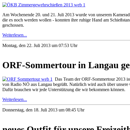
Am Wochenende 20. und 21. Juli 2013 wurde von unserem Kameradsch
die es noch werden wollen - konnten ihre ruhige Hand am Schießsta
geschossen.
Weiterlesen...
Montag, den 22. Juli 2013 um 07:53 Uhr
ORF-Sommertour in Langau ge
Das Team der ORF-Sommertour 2013 ist be
von Radio NÖ aus Langau begrüßt. Natürlich wird auch über unsere Ge
Dafür brauchen wir jede Unterstützung die wir bekommen können.
Weiterlesen...
Donnerstag, den 18. Juli 2013 um 08:45 Uhr
neues Outfit für unsere Freizeith