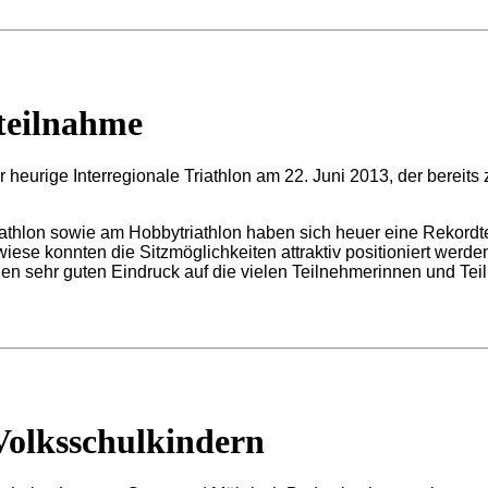
teilnahme
 heurige Interregionale Triathlon am 22. Juni 2013, der bereits 
athlon sowie am Hobbytriathlon haben sich heuer eine Rekordte
iese konnten die Sitzmöglichkeiten attraktiv positioniert wer
inen sehr guten Eindruck auf die vielen Teilnehmerinnen und Te
Volksschulkindern