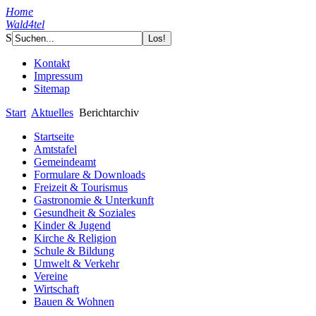
Home
Wald4tel
S
Kontakt
Impressum
Sitemap
Start
Aktuelles
Berichtarchiv
Startseite
Amtstafel
Gemeindeamt
Formulare & Downloads
Freizeit & Tourismus
Gastronomie & Unterkunft
Gesundheit & Soziales
Kinder & Jugend
Kirche & Religion
Schule & Bildung
Umwelt & Verkehr
Vereine
Wirtschaft
Bauen & Wohnen