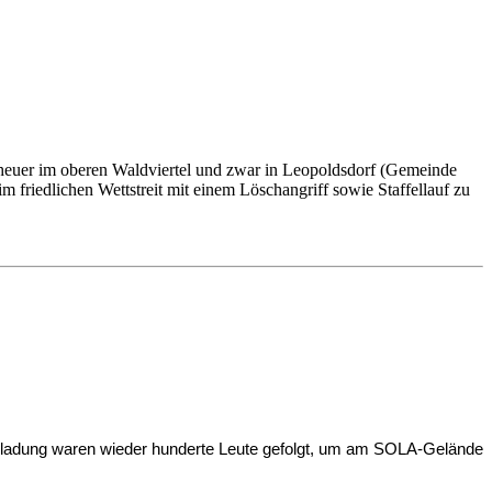
heuer im oberen Waldviertel und zwar in Leopoldsdorf (Gemeinde
m friedlichen Wettstreit mit einem L
ö
schangriff sowie Staffellauf zu
Einladung waren wieder hunderte Leute gefolgt, um am SOLA-Gelände