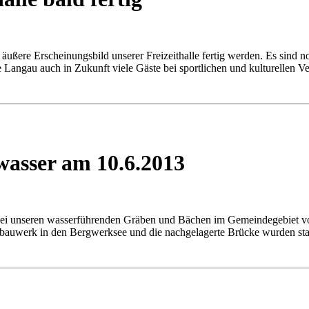
ßere Erscheinungsbild unserer Freizeithalle fertig werden. Es sind no
lle Langau auch in Zukunft viele Gäste bei sportlichen und kulturellen
asser am 10.6.2013
 bei unseren wasserführenden Gräben und Bächen im Gemeindegebiet 
sbauwerk in den Bergwerksee und die nachgelagerte Brücke wurden sta