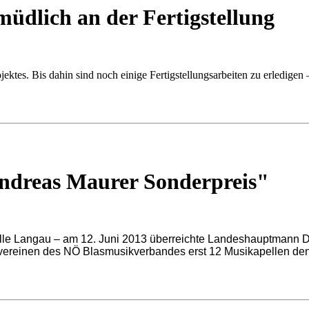
müdlich an der Fertigstellung
jektes. Bis dahin sind noch einige Fertigstellungsarbeiten zu erledig
ndreas Maurer Sonderpreis"
le Langau – am 12. Juni 2013 überreichte Landeshauptmann Dr
ereinen des NÖ Blasmusikverbandes erst 12 Musikapellen den 