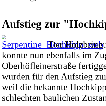
Aufstieg zur "Hochki
Der Holzbringu
konnte nun ebenfalls im Zug
Oberhöfleinerstraße fertigg
wurden für den Aufstieg zu
weil die bekannte Hochkipps
schlechten baulichen Zustan