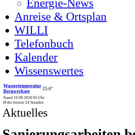
Energie-News
Anreise & Ortsplan
WILLI
Telefonbuch
Kalender
Wissenswertes
Wassertemperatur
25.6°
Bergwerksee
Stand 10.08.2026 05 Uhr
Ø der letzten 24 Stunden
Aktuelles
Sanierungsarbeiten b