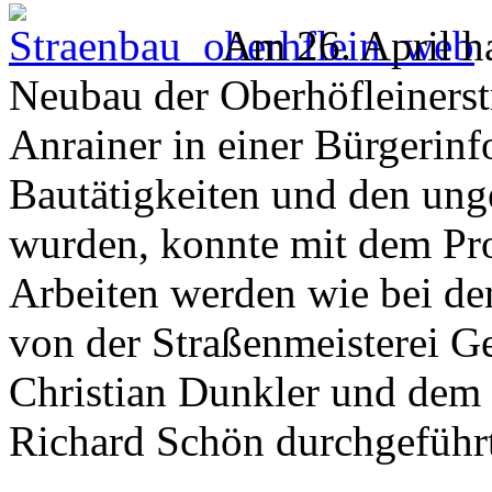
Am 26. April ha
Neubau der Oberhöfleiners
Anrainer in einer Bürgerinf
Bautätigkeiten und den unge
wurden, konnte mit dem Pr
Arbeiten werden wie bei de
von der Straßenmeisterei G
Christian Dunkler und dem 
Richard Schön durchgeführ