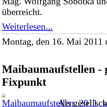
Mag. Wolfgang Sobotka und
überreicht.
Weiterlesen...
Montag, den 16. Mai 2011
Maibaumaufstellen - g
Fixpunkt
Als gesellsch