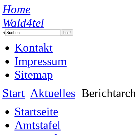
Home
Wald4tel
S
Kontakt
Impressum
Sitemap
Start
Aktuelles
Berichtarc
Startseite
Amtstafel