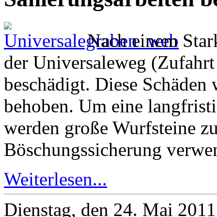
Nach einem Stark
der Universaleweg (Zufahrt
beschädigt. Diese Schäden 
behoben. Um eine langfristi
werden große Wurfsteine zu
Böschungssicherung verwen
Weiterlesen...
Dienstag, den 24. Mai 201