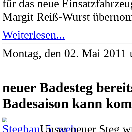
für das neue Einsatzfahrzeu
Margit Reiß-Wurst überno
Weiterlesen...
Montag, den 02. Mai 2011
neuer Badesteg bereit
Badesaison kann ko
Unser neuer Steg wu