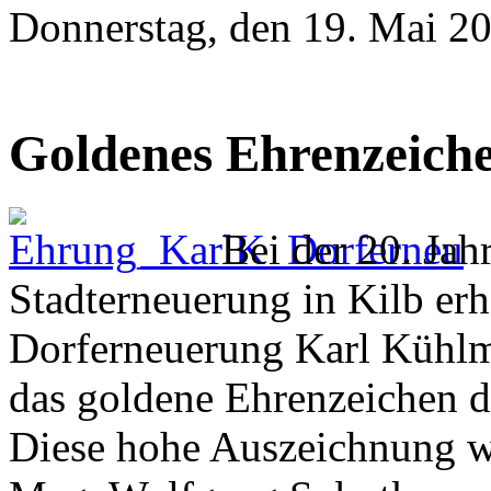
Donnerstag, den 19. Mai 2
Goldenes Ehrenzeich
Bei der 20. Ja
Stadterneuerung in Kilb er
Dorferneuerung Karl Kühlma
das goldene Ehrenzeichen d
Diese hohe Auszeichnung 