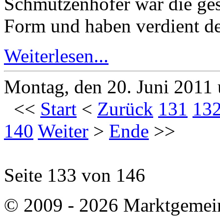
Schmutzenhofer war die ges
Form und haben verdient de
Weiterlesen...
Montag, den 20. Juni 2011
<<
Start
<
Zurück
131
13
140
Weiter
>
Ende
>>
Seite 133 von 146
© 2009 - 2026 Marktgemei