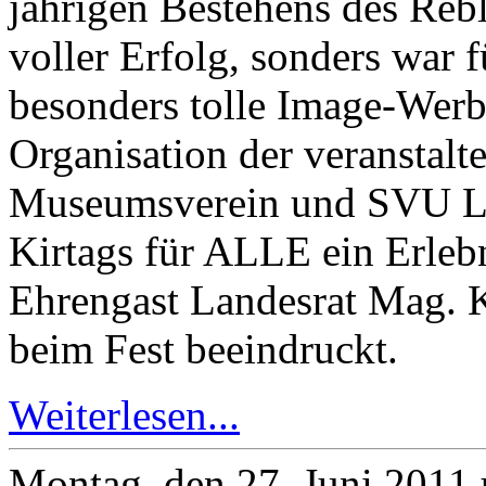
jährigen Bestehens des Rebl
voller Erfolg, sonders war 
besonders tolle Image-Werb
Organisation der veranstal
Museumsverein und SVU La
Kirtags für ALLE ein Erlebn
Ehrengast Landesrat Mag. 
beim Fest beeindruckt.
Weiterlesen...
Montag, den 27. Juni 2011