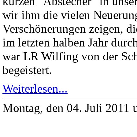
kurzen "Abstecher" in unse
wir ihm die vielen Neuerun
Verschönerungen zeigen, di
im letzten halben Jahr durc
war LR Wilfing von der Sc
begeistert.
Weiterlesen...
Montag, den 04. Juli 2011