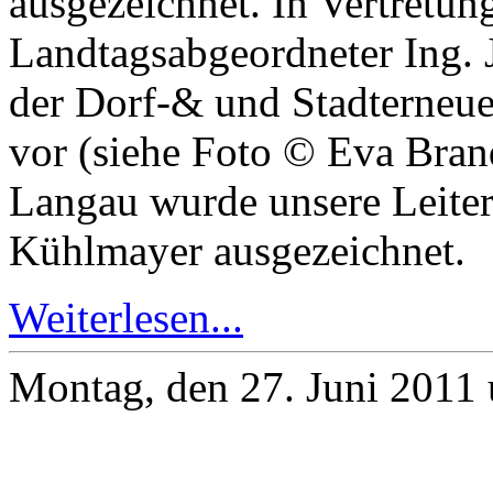
ausgezeichnet. In Vertret
Landtagsabgeordneter Ing.
der Dorf-& und Stadterneue
vor (siehe Foto © Eva Bran
Langau wurde unsere Leiter
Kühlmayer ausgezeichnet.
Weiterlesen...
Montag, den 27. Juni 2011