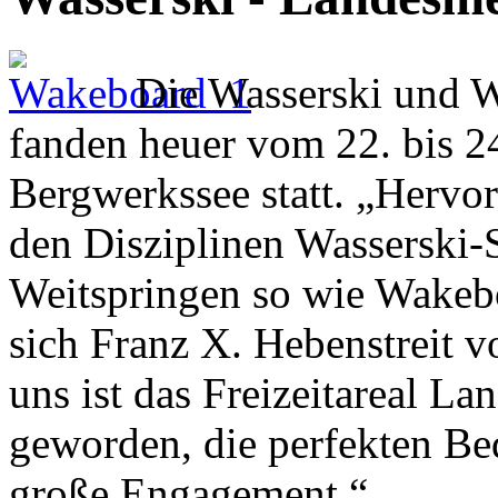
Die Wasserski und W
fanden heuer vom 22. bis 2
Bergwerkssee statt. „Hervo
den Disziplinen Wasserski-
Weitspringen so wie Wakebo
sich Franz X. Hebenstreit 
uns ist das Freizeitareal L
geworden, die perfekten Be
große Engagement.“