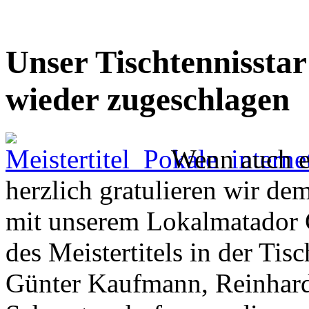
Unser Tischtennissta
wieder zugeschlagen
Wenn auch et
herzlich gratulieren wir d
mit unserem Lokalmatador
des Meistertitels in der Ti
Günter Kaufmann, Reinhard