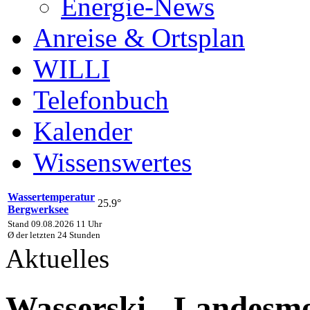
Energie-News
Anreise & Ortsplan
WILLI
Telefonbuch
Kalender
Wissenswertes
Wassertemperatur
25.9°
Bergwerksee
Stand 09.08.2026 11 Uhr
Ø der letzten 24 Stunden
Aktuelles
Wasserski - Landesme