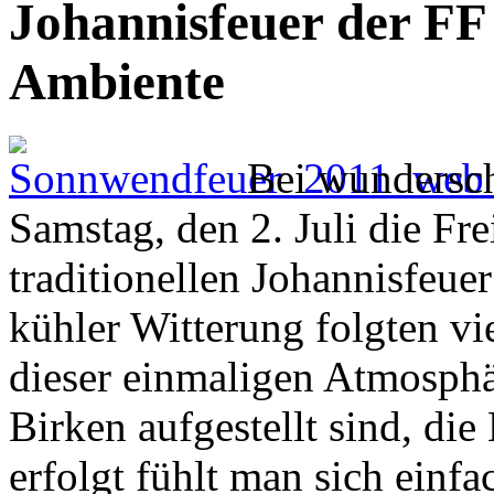
Johannisfeuer der FF
Ambiente
Bei wundersc
Samstag, den 2. Juli die F
traditionellen Johannisfeue
kühler Witterung folgten vi
dieser einmaligen Atmosphä
Birken aufgestellt sind, di
erfolgt fühlt man sich einf