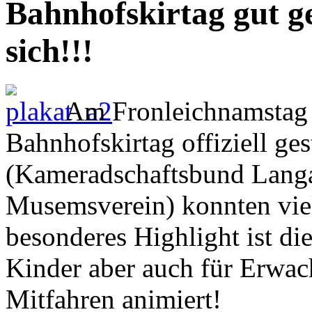
Bahnhofskirtag gut ge
sich!!!
Am Fronleichnamstag 
Bahnhofskirtag offiziell ges
(Kameradschaftsbund Langa
Musemsverein) konnten vie
besonderes Highlight ist d
Kinder aber auch für Erwac
Mitfahren animiert!