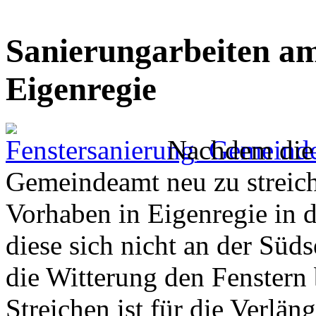
Sanierungarbeiten a
Eigenregie
Nachdem die F
Gemeindeamt neu zu streich
Vorhaben in Eigenregie in
diese sich nicht an der Süd
die Witterung den Fenstern 
Streichen ist für die Verlä