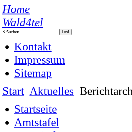
Home
Wald4tel
S
Kontakt
Impressum
Sitemap
Start
Aktuelles
Berichtarc
Startseite
Amtstafel