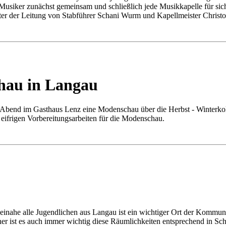
Musiker zunächst gemeinsam und schließlich jede Musikkapelle für sic
er der Leitung von Stabführer Schani Wurm und Kapellmeister Christo
hau in Langau
Abend im Gasthaus Lenz eine Modenschau über die Herbst - Winterkoll
eifrigen Vorbereitungsarbeiten für die Modenschau.
einahe alle Jugendlichen aus Langau ist ein wichtiger Ort der Kommuni
her ist es auch immer wichtig diese Räumlichkeiten entsprechend in S