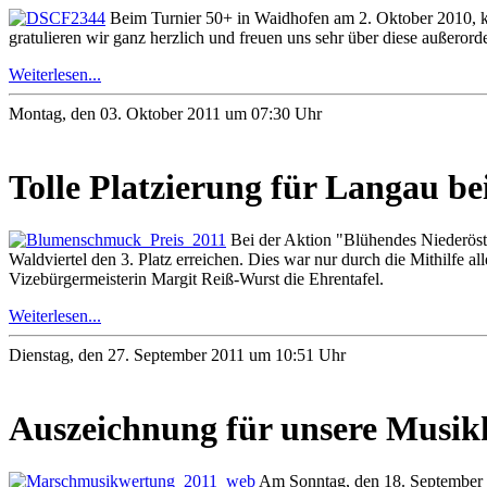
Beim Turnier 50+ in Waidhofen am 2. Oktober 2010, k
gratulieren wir ganz herzlich und freuen uns sehr über diese außeror
Weiterlesen...
Montag, den 03. Oktober 2011 um 07:30 Uhr
Tolle Platzierung für Langau b
Bei der Aktion "Blühendes Niederöste
Waldviertel den 3. Platz erreichen. Dies war nur durch die Mithilfe
Vizebürgermeisterin Margit Reiß-Wurst die Ehrentafel.
Weiterlesen...
Dienstag, den 27. September 2011 um 10:51 Uhr
Auszeichnung für unsere Musik
Am Sonntag, den 18. September 2