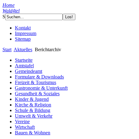
Home
Wald4tel
S
Kontakt
Impressum
Sitemap
Start
Aktuelles
Berichtarchiv
Startseite
Amtstafel
Gemeindeamt
Formulare & Downloads
Freizeit & Tourismus
Gastronomie & Unterkunft
Gesundheit & Soziales
Kinder & Jugend
Kirche & Religion
Schule & Bildung
Umwelt & Verkehr
Vereine
Wirtschaft
Bauen & Wohnen