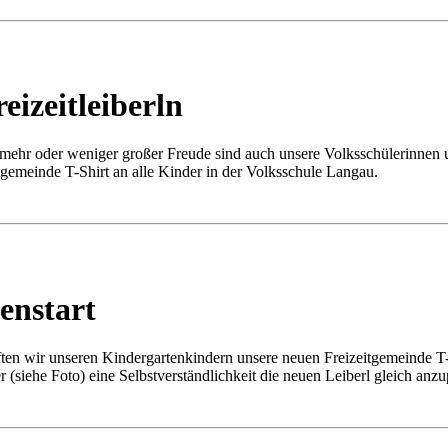
eizeitleiberln
mehr oder weniger großer Freude sind auch unsere Volksschülerinnen 
tgemeinde T-Shirt an alle Kinder in der Volksschule Langau.
enstart
ften wir unseren Kindergartenkindern unsere neuen Freizeitgemeinde T
 (siehe Foto) eine Selbstverständlichkeit die neuen Leiberl gleich anzu