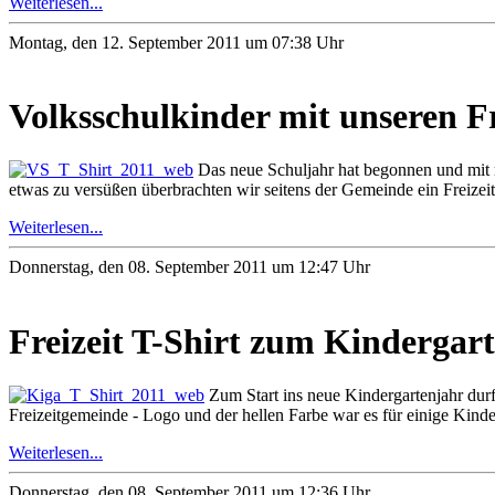
Weiterlesen...
Montag, den 12. September 2011 um 07:38 Uhr
Volksschulkinder mit unseren Fr
Das neue Schuljahr hat begonnen und mit 
etwas zu versüßen überbrachten wir seitens der Gemeinde ein Freizei
Weiterlesen...
Donnerstag, den 08. September 2011 um 12:47 Uhr
Freizeit T-Shirt zum Kindergart
Zum Start ins neue Kindergartenjahr dur
Freizeitgemeinde - Logo und der hellen Farbe war es für einige Kinder
Weiterlesen...
Donnerstag, den 08. September 2011 um 12:36 Uhr