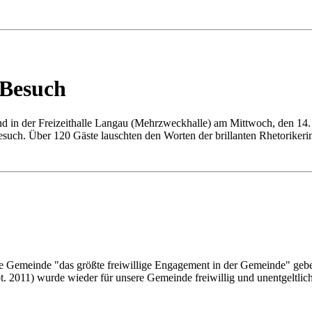
 Besuch
n der Freizeithalle Langau (Mehrzweckhalle) am Mittwoch, den 14. Se
 Besuch. Über 120 Gäste lauschten den Worten der brillanten Rhetoriker
ine Gemeinde "das größte freiwillige Engagement in der Gemeinde" g
 2011) wurde wieder für unsere Gemeinde freiwillig und unentgeltlich 