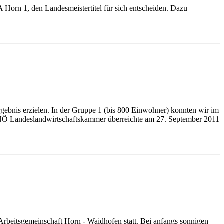
orn 1, den Landesmeistertitel für sich entscheiden. Dazu
ebnis erzielen. In der Gruppe 1 (bis 800 Einwohner) konnten wir im
der NÖ Landeslandwirtschaftskammer überreichte am 27. September 2011
beitsgemeinschaft Horn - Waidhofen statt. Bei anfangs sonnigen