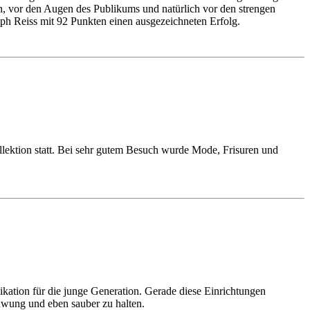
h, vor den Augen des Publikums und natürlich vor den strengen
ph Reiss mit 92 Punkten einen ausgezeichneten Erfolg.
ektion statt. Bei sehr gutem Besuch wurde Mode, Frisuren und
kation für die junge Generation. Gerade diese Einrichtungen
chwung und eben sauber zu halten.