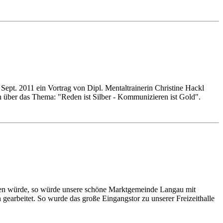
pt. 2011 ein Vortrag von Dipl. Mentaltrainerin Christine Hackl
in über das Thema: "Reden ist Silber - Kommunizieren ist Gold".
eben würde, so würde unsere schöne Marktgemeinde Langau mit
gearbeitet. So wurde das große Eingangstor zu unserer Freizeithalle