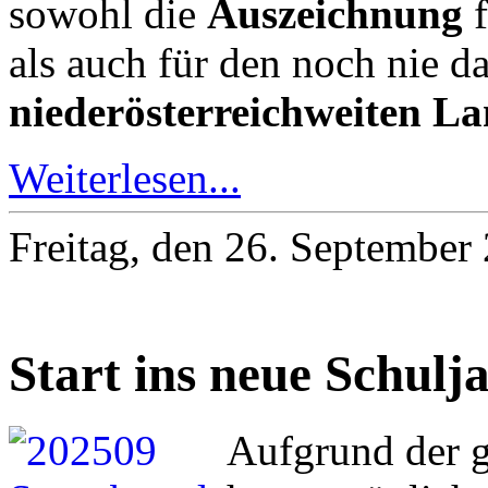
sowohl die
Auszeichnung
f
als auch für den noch nie 
niederösterreichweiten L
Weiterlesen...
Freitag, den 26. Septembe
Start ins neue Schulj
Aufgrund der g