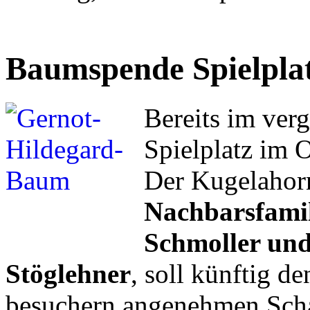
Baumspende Spielpla
Bereits im ver
Spielplatz im 
Der Kugelahorn
Nachbarsfamil
Schmoller und
Stöglehner
, soll künftig d
besuchern angenehmen Scha