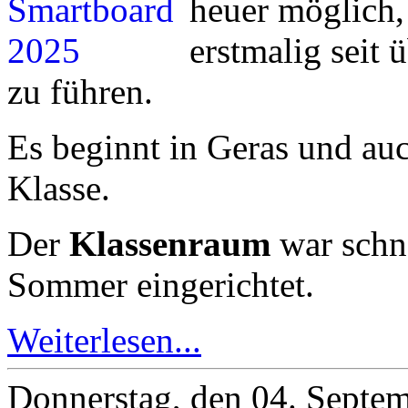
heuer möglich,
erstmalig seit 
zu führen.
Es beginnt in Geras und auc
Klasse.
Der
Klassenraum
war schn
Sommer eingerichtet.
Weiterlesen...
Donnerstag, den 04. Septe