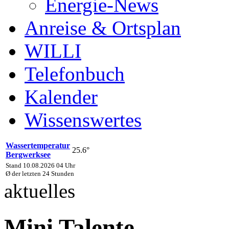
Energie-News
Anreise & Ortsplan
WILLI
Telefonbuch
Kalender
Wissenswertes
Wassertemperatur
25.6°
Bergwerksee
Stand 10.08.2026 04 Uhr
Ø der letzten 24 Stunden
aktuelles
Mini Talente