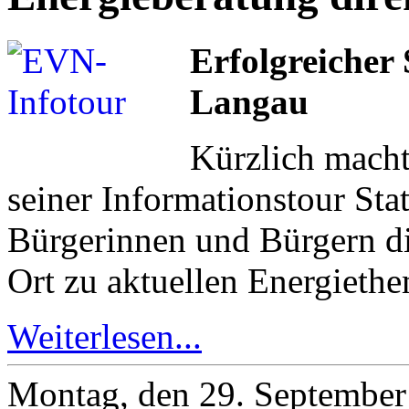
Erfolgreicher
Langau
Kürzlich mach
seiner Informationstour Sta
Bürgerinnen und Bürgern di
Ort zu aktuellen Energiethe
Weiterlesen...
Montag, den 29. Septembe