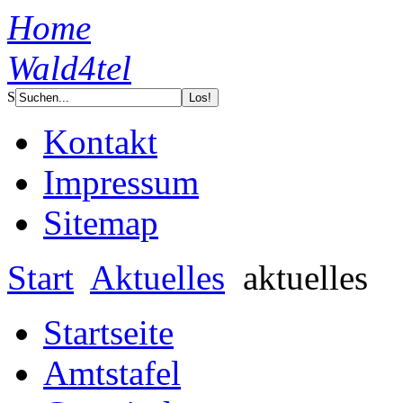
Home
Wald4tel
S
Kontakt
Impressum
Sitemap
Start
Aktuelles
aktuelles
Startseite
Amtstafel