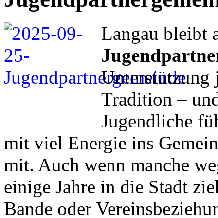
Langau bleibt 
Jugendpartne
Unterstützung 
Tradition – und
Jugendliche füh
mit viel Energie ins Gemein
mit. Auch wenn manche weg
einige Jahre in die Stadt zie
Bande oder Vereinsbezieh