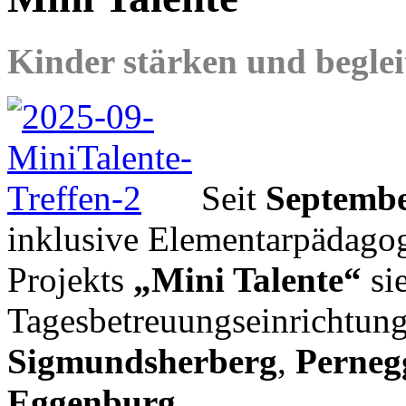
Kinder stärken und beglei
Seit
Septembe
inklusive Elementarpädago
Projekts
„Mini Talente“
si
Tagesbetreuungseinrichtun
Sigmundsherberg
,
Perneg
Eggenburg
.