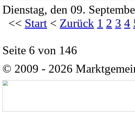
Dienstag, den 09. Septemb
<<
Start
<
Zurück
1
2
3
4
Seite 6 von 146
© 2009 - 2026 Marktgemei