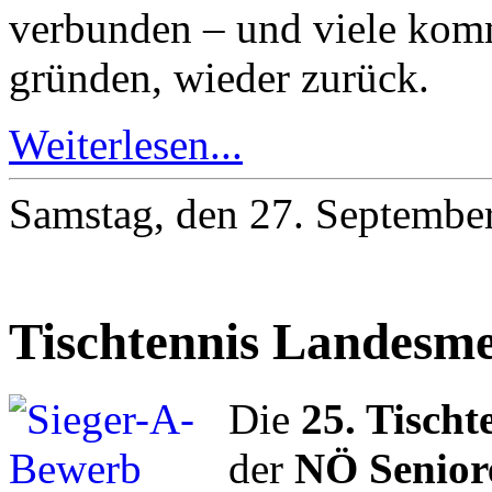
verbunden – und viele komm
gründen, wieder zurück.
Weiterlesen...
Samstag, den 27. Septembe
Tischtennis Landesme
Die
25. Tisch
der
NÖ Senior