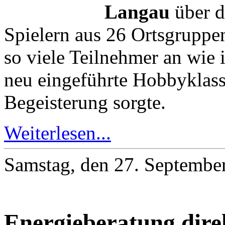
Langau
über d
Spielern aus 26 Ortsgruppe
so viele Teilnehmer an wie
neu eingeführte Hobbyklasse
Begeisterung sorgte.
Weiterlesen...
Samstag, den 27. Septembe
Energieberatung dire