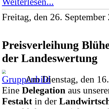
Weiterlesen...
Freitag, den 26. Septembe
Preisverleihung Blühe
der Landeswertung
Am Dienstag, den 16.
Eine
Delegation
aus unsere
Festakt
in der
Landwirtsc