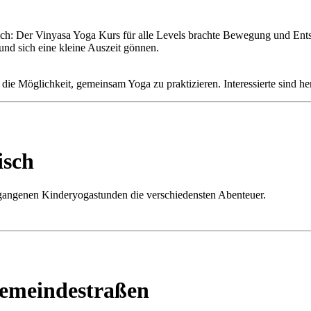
h: Der Vinyasa Yoga Kurs für alle Levels brachte Bewegung und Ents
nd sich eine kleine Auszeit gönnen.
 die Möglichkeit, gemeinsam Yoga zu praktizieren. Interessierte sind h
isch
rgangenen Kinderyogastunden die verschiedensten Abenteuer.
emeindestraßen