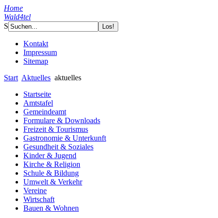
Home
Wald4tel
S
Kontakt
Impressum
Sitemap
Start
Aktuelles
aktuelles
Startseite
Amtstafel
Gemeindeamt
Formulare & Downloads
Freizeit & Tourismus
Gastronomie & Unterkunft
Gesundheit & Soziales
Kinder & Jugend
Kirche & Religion
Schule & Bildung
Umwelt & Verkehr
Vereine
Wirtschaft
Bauen & Wohnen