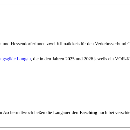
n und HessendorferInnen zwei Klimatickets für den Verkehrsverbund Os
ingsgilde Langau
, die in den Jahren 2025 und 2026 jeweils ein VOR-K
m Aschermittwoch ließen die Langauer den
Fasching
noch bei verschi