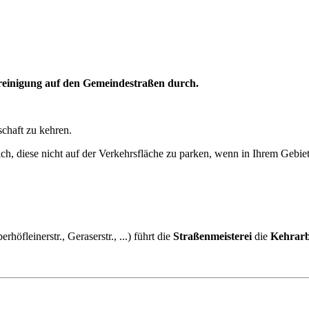
nreinigung auf den Gemeindestraßen durch.
schaft zu kehren.
h, diese nicht auf der Verkehrsfläche zu parken, wenn in Ihrem Gebiet
öfleinerstr., Geraserstr., ...) führt die
Straßenmeisterei
die
Kehrarb