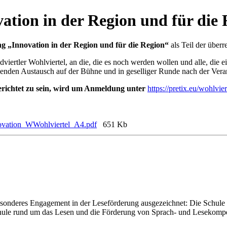
ation in der Region und für die
ng „Innovation in der Region und für die Region“
als Teil der über
iertler Wohlviertel, an die, die es noch werden wollen und alle, di
nnenden Austausch auf der Bühne und in geselliger Runde nach der Vera
richtet zu sein, wird um Anmeldung unter
https://pretix.eu/wohlvie
ovation_WWohlviertel_A4.pdf
651 Kb
sonderes Engagement in der Leseförderung ausgezeichnet: Die Schule e
 Schule rund um das Lesen und die Förderung von Sprach- und Lesekomp