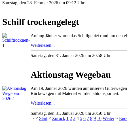
Samstag, den 28. Februar 2026 um 09:12 Uhr
Schilf trockengelegt
Anfang Jänner wurde das Schilfgebiet rund um den 
Weiterlesen...
Samstag, den 31. Januar 2026 um 20:58 Uhr
Aktionstag Wegebau
Am 19. Jänner 2026 wurden auf unseren Güterwegen ü
Rückewägen mit Material wurden abtransportiert.
Weiterlesen...
Samstag, den 31. Januar 2026 um 20:50 Uhr
<<
Start
<
Zurück
1
2
3
4
5
6
7
8
9
10
Weiter
>
End