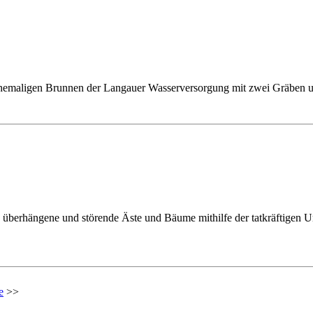
ehemaligen Brunnen der Langauer Wasserversorgung mit zwei Gräben u
berhängene und störende Äste und Bäume mithilfe der tatkräftigen Un
e
>>