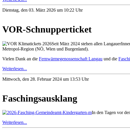
Dienstag, den 03. März 2026 um 10:22 Uhr
VOR-Schnupperticket
Seit März 2024 stehen allen LangauerInne
Metropol-Region (NÖ, Wien und Burgenland).
Vielen Dank an die
Fernwärmegenossenschaft Langau
und die
Fasch
Weiterlesen...
Mittwoch, den 28. Februar 2024 um 13:53 Uhr
Faschingsausklang
In den Tagen vor de
Weiterlesen...