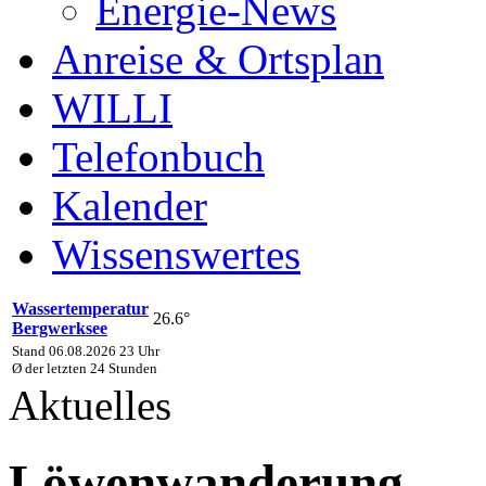
Energie-News
Anreise & Ortsplan
WILLI
Telefonbuch
Kalender
Wissenswertes
Wassertemperatur
26.6°
Bergwerksee
Stand 06.08.2026 23 Uhr
Ø der letzten 24 Stunden
Aktuelles
Löwenwanderung