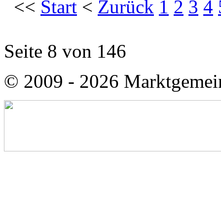
<<
Start
<
Zurück
1
2
3
4
Seite 8 von 146
© 2009 - 2026 Marktgemei