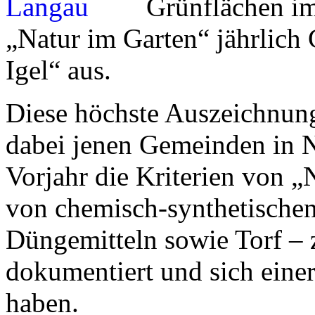
Grünflächen im
„Natur im Garten“ jährlic
Igel“ aus.
Diese höchste Auszeichnu
dabei jenen Gemeinden in Ni
Vorjahr die Kriterien von „
von chemisch-synthetischen
Düngemitteln sowie Torf – z
dokumentiert und sich eine
haben.