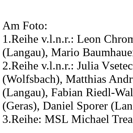
Am Foto:
1.Reihe v.l.n.r.: Leon Chr
(Langau), Mario Baumhauer
2.Reihe v.l.n.r.: Julia Vset
(Wolfsbach), Matthias Andr
(Langau), Fabian Riedl-Wal
(Geras), Daniel Sporer (La
3.Reihe: MSL Michael Trea