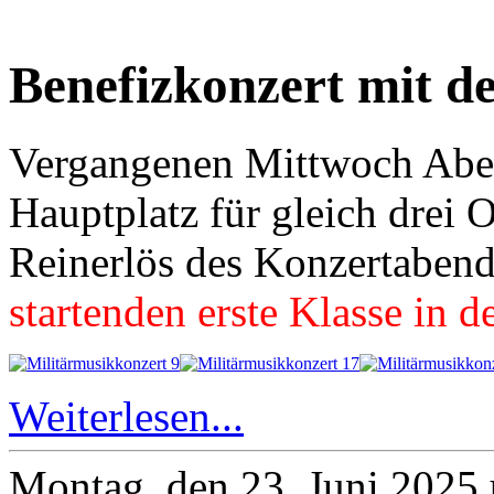
Benefizkonzert mit d
Vergangenen Mittwoch Abe
Hauptplatz für gleich drei 
Reinerlös des Konzertabe
startenden erste Klasse in 
Weiterlesen...
Montag, den 23. Juni 2025