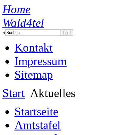
Home
Wald4tel
S
Kontakt
Impressum
Sitemap
Start
Aktuelles
Startseite
Amtstafel