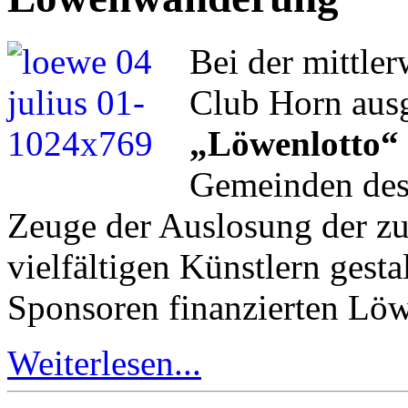
Bei der mittler
Club Horn ausg
„Löwenlotto“
Gemeinden des 
Zeuge der Auslosung der zu
vielfältigen Künstlern gest
Sponsoren finanzierten Lö
Weiterlesen...