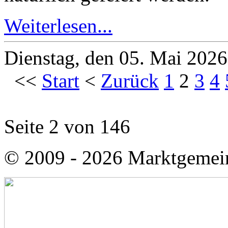
Weiterlesen...
Dienstag, den 05. Mai 202
<<
Start
<
Zurück
1
2
3
4
Seite 2 von 146
© 2009 - 2026 Marktgemei