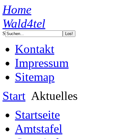
Home
Wald4tel
S
Kontakt
Impressum
Sitemap
Start
Aktuelles
Startseite
Amtstafel