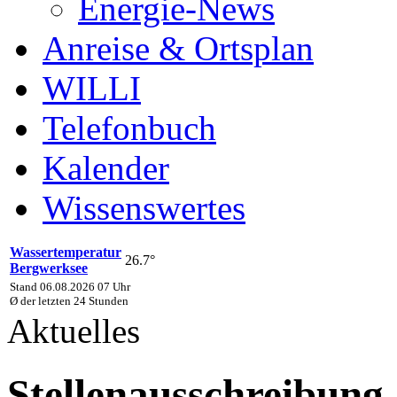
Energie-News
Anreise & Ortsplan
WILLI
Telefonbuch
Kalender
Wissenswertes
Wassertemperatur
26.7°
Bergwerksee
Stand 06.08.2026 07 Uhr
Ø der letzten 24 Stunden
Aktuelles
Stellenausschreibung