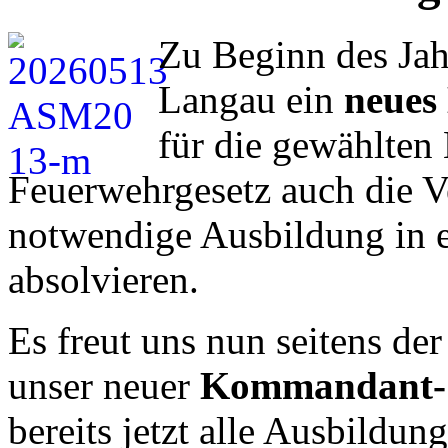
Zu Beginn des Jah
Langau ein
neue
für die gewählte
Feuerwehrgesetz auch die Ve
notwendige Ausbildung in e
absolvieren.
Es freut uns nun seitens d
unser neuer
Kommandant-St
bereits jetzt alle Ausbildun