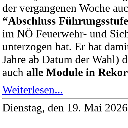
der vergangenen Woche auc
“Abschluss Führungsstuf
im NÖ Feuerwehr- und Siche
unterzogen hat. Er hat damit
Jahre ab Datum der Wahl) de
auch
alle Module in Rekor
Weiterlesen...
Dienstag, den 19. Mai 202