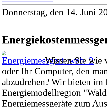
Donnerstag, den 14. Juni 
Energiekostenmessge
Wissen Sie wie v
oder Ihr Computer, den man 
abzudrehen? Wir bieten im
Energiemodellregion "Waldv
Energiemessgeräte zum Aus