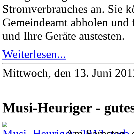
Stromverbrauches an. Sie k
Gemeindeamt abholen und f
und Ihre Geräte austesten.
Weiterlesen...
Mittwoch, den 13. Juni 20
Musi-Heuriger - gutes
Am Samstag, de