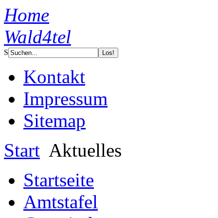
Home
Wald4tel
S
Kontakt
Impressum
Sitemap
Start
Aktuelles
Startseite
Amtstafel