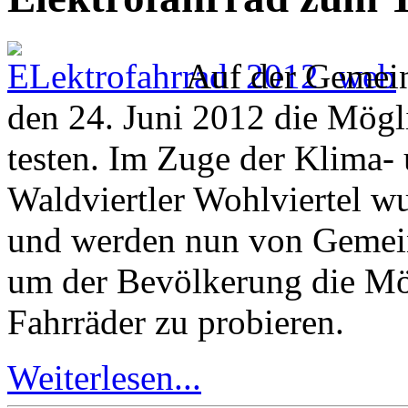
Auf der Gemein
den 24. Juni 2012 die Mögli
testen. Im Zuge der Klima-
Waldviertler Wohlviertel w
und werden nun von Gemein
um der Bevölkerung die Mög
Fahrräder zu probieren.
Weiterlesen...