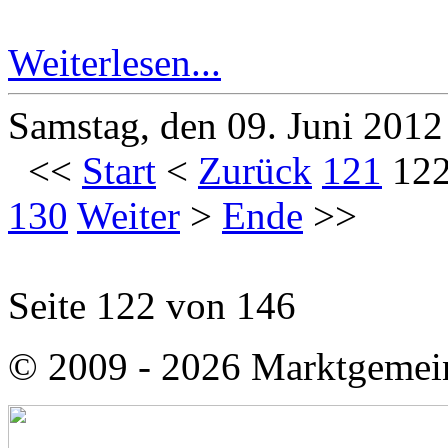
Weiterlesen...
Samstag, den 09. Juni 201
<<
Start
<
Zurück
121
12
130
Weiter
>
Ende
>>
Seite 122 von 146
© 2009 - 2026 Marktgemei