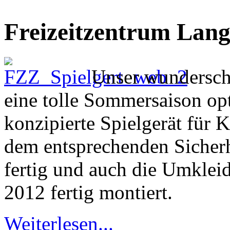
Freizeitzentrum Lang
Unser wunderschö
eine tolle Sommersaison opt
konzipierte Spielgerät für 
dem entsprechenden Sicherh
fertig und auch die Umklei
2012 fertig montiert.
Weiterlesen...