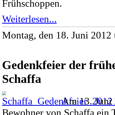
Frühschoppen.
Weiterlesen...
Montag, den 18. Juni 2012
Gedenkfeier der frü
Schaffa
Am 13. Juni 
Bewohner von Schaffa ein 