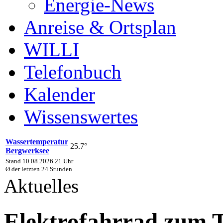
Energie-News
Anreise & Ortsplan
WILLI
Telefonbuch
Kalender
Wissenswertes
Wassertemperatur
25.7°
Bergwerksee
Stand 10.08.2026 21 Uhr
Ø der letzten 24 Stunden
Aktuelles
Elektrofahrrad zum T