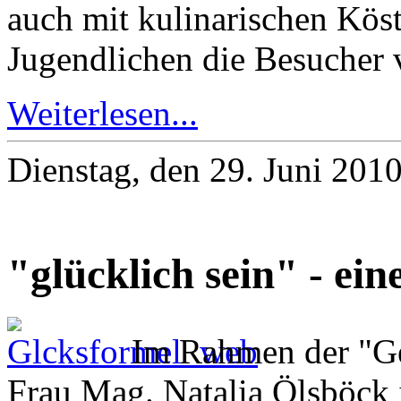
auch mit kulinarischen Köst
Jugendlichen die Besucher 
Weiterlesen...
Dienstag, den 29. Juni 201
"glücklich sein" - ei
Im Rahmen der "Ge
Frau Mag. Natalia Ölsböck 