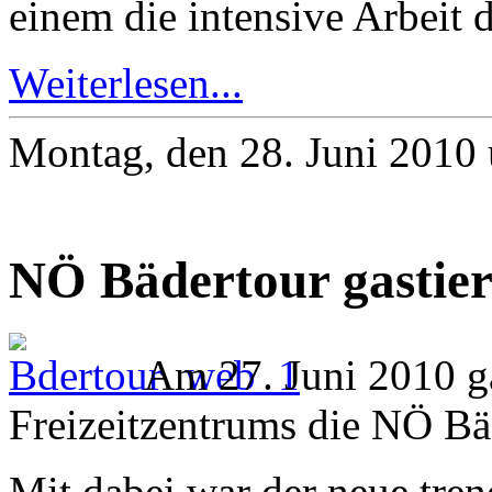
einem die intensive Arbeit d
Weiterlesen...
Montag, den 28. Juni 2010
NÖ Bädertour gastier
Am 27. Juni 2010 ga
Freizeitzentrums die NÖ Bä
Mit dabei war der neue tren