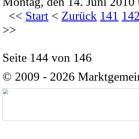
Montag, den 14. Juni 2010
<<
Start
<
Zurück
141
14
>>
Seite 144 von 146
© 2009 - 2026 Marktgemei