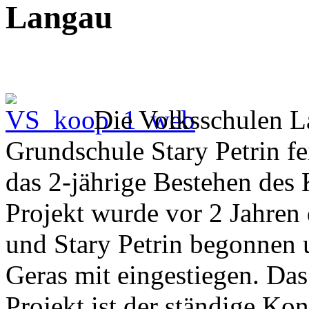
Langau
Die Volksschulen L
Grundschule Stary Petrin f
das 2-jährige Bestehen des 
Projekt wurde vor 2 Jahren
und Stary Petrin begonnen u
Geras mit eingestiegen. Das
Projekt ist der ständige Ko