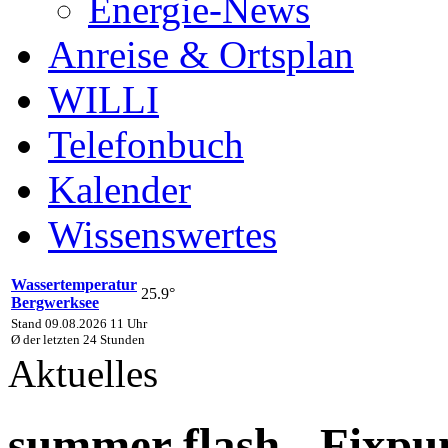
Energie-News
Anreise & Ortsplan
WILLI
Telefonbuch
Kalender
Wissenswertes
Wassertemperatur
25.9°
Bergwerksee
Stand 09.08.2026 11 Uhr
Ø der letzten 24 Stunden
Aktuelles
summer flash - Fixpu