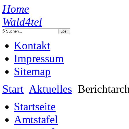
Home
Wald4tel
S
Kontakt
Impressum
Sitemap
Start
Aktuelles
Berichtarc
Startseite
Amtstafel