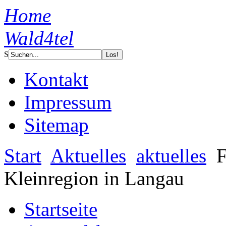
Home
Wald4tel
S
Kontakt
Impressum
Sitemap
Start
Aktuelles
aktuelles
F
Kleinregion in Langau
Startseite