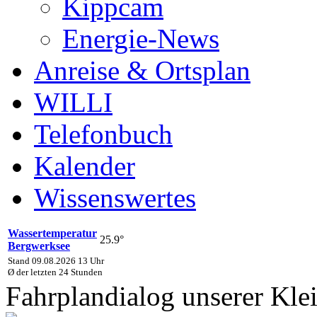
Kippcam
Energie-News
Anreise & Ortsplan
WILLI
Telefonbuch
Kalender
Wissenswertes
Wassertemperatur
25.9°
Bergwerksee
Stand 09.08.2026 13 Uhr
Ø der letzten 24 Stunden
Fahrplandialog unserer Kle