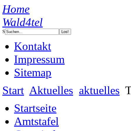
Home
Wald4tel
S
Kontakt
Impressum
Sitemap
Start
Aktuelles
aktuelles
T
Startseite
Amtstafel