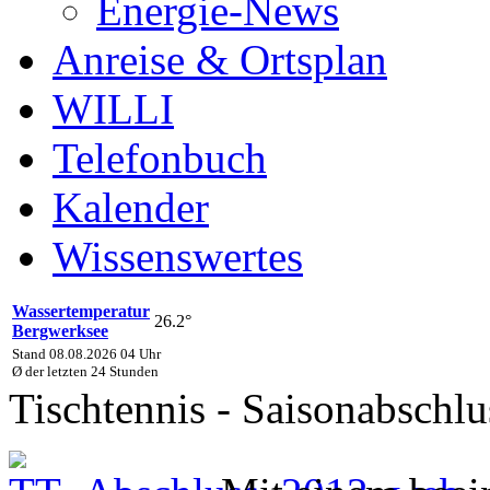
Energie-News
Anreise & Ortsplan
WILLI
Telefonbuch
Kalender
Wissenswertes
Wassertemperatur
26.2°
Bergwerksee
Stand 08.08.2026 04 Uhr
Ø der letzten 24 Stunden
Tischtennis - Saisonabschlu