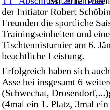
Mit einem beei
der Initiator Robert Schöbi
Freunden die sportliche Sa
Trainingseinheiten und eine
Tischtennisturnier am 6. Jän
beachtliche Leistung.
Erfolgreich haben sich auch
Asse bei insgesamt 6 weiter
(Schwechat, Drosendorf,...)
(4mal ein 1. Platz, 3mal ein