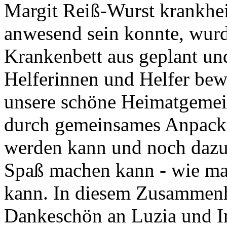
Margit Reiß-Wurst krankhei
anwesend sein konnte, wurd
Krankenbett aus geplant und
Helferinnen und Helfer bew
unsere schöne Heimatgemei
durch gemeinsames Anpacke
werden kann und noch dazu
Spaß machen kann - wie m
kann. In diesem Zusammenh
Dankeschön an Luzia und In