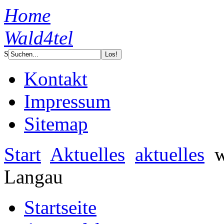
Home
Wald4tel
S
Kontakt
Impressum
Sitemap
Start
Aktuelles
aktuelles
w
Langau
Startseite