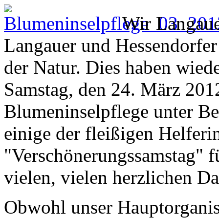
Wir Langaue
Langauer und Hessendorfer 
der Natur. Dies haben wiede
Samstag, den 24. März 2012
Blumeninselpflege unter Bew
einige der fleißigen Helfer
"Verschönerungssamstag" fü
vielen, vielen herzlichen Da
Obwohl unser Hauptorganisa