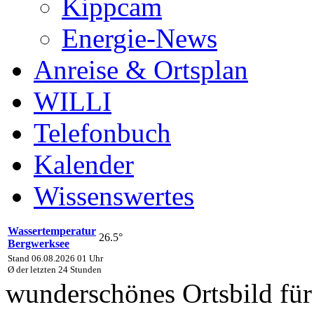
Kippcam
Energie-News
Anreise & Ortsplan
WILLI
Telefonbuch
Kalender
Wissenswertes
Wassertemperatur
26.5°
Bergwerksee
Stand 06.08.2026 01 Uhr
Ø der letzten 24 Stunden
wunderschönes Ortsbild fü