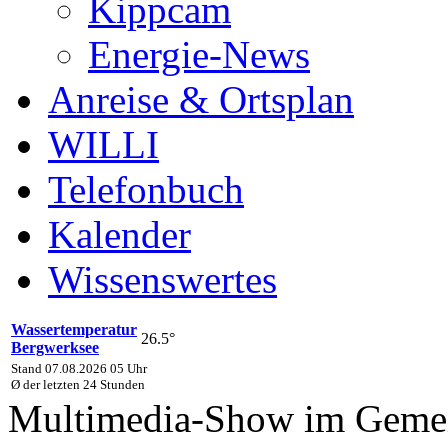
Kippcam
Energie-News
Anreise & Ortsplan
WILLI
Telefonbuch
Kalender
Wissenswertes
Wassertemperatur
26.5°
Bergwerksee
Stand 07.08.2026 05 Uhr
Ø der letzten 24 Stunden
Multimedia-Show im Geme