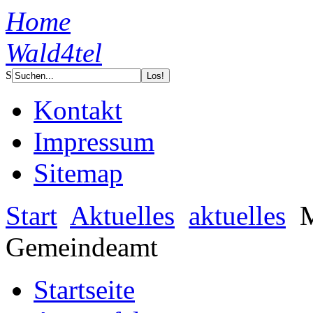
Home
Wald4tel
S
Kontakt
Impressum
Sitemap
Start
Aktuelles
aktuelles
M
Gemeindeamt
Startseite