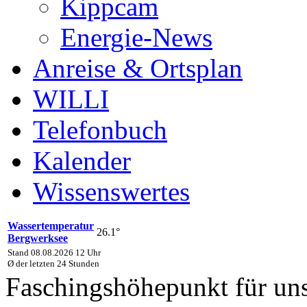
Kippcam
Energie-News
Anreise & Ortsplan
WILLI
Telefonbuch
Kalender
Wissenswertes
Wassertemperatur
26.1°
Bergwerksee
Stand 08.08.2026 12 Uhr
Ø der letzten 24 Stunden
Faschingshöhepunkt für un