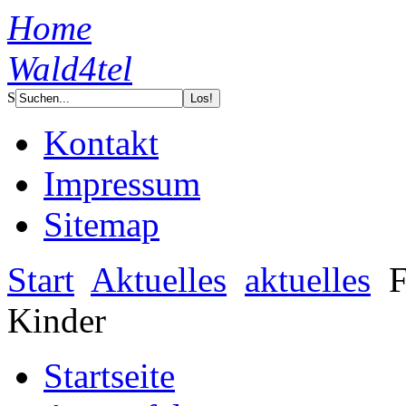
Home
Wald4tel
S
Kontakt
Impressum
Sitemap
Start
Aktuelles
aktuelles
F
Kinder
Startseite