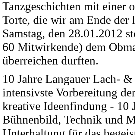
Tanzgeschichten mit einer o
Torte, die wir am Ende der 
Samstag, den 28.01.2012 st
60 Mitwirkende) dem Obman
überreichen durften.
10 Jahre Langauer Lach- & 
intensivste Vorbereitung de
kreative Ideenfindung - 10 
Bühnenbild, Technik und Ma
Unterhaltung für das begeis