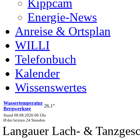
Kippcam
Energie-News
Anreise & Ortsplan
WILLI
Telefonbuch
Kalender
Wissenswertes
Wassertemperatur
26.1°
Bergwerksee
Stand 08.08.2026 06 Uhr
Ø der letzten 24 Stunden
Langauer Lach- & Tanzgesc