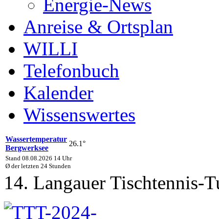
Energie-News
Anreise & Ortsplan
WILLI
Telefonbuch
Kalender
Wissenswertes
Wassertemperatur
26.1°
Bergwerksee
Stand 08.08.2026 14 Uhr
Ø der letzten 24 Stunden
14. Langauer Tischtennis-T