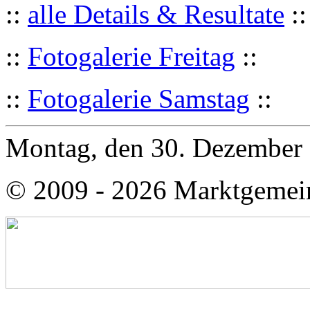
::
alle Details & Resultate
::
::
Fotogalerie Freitag
::
::
Fotogalerie Samstag
::
Montag, den 30. Dezember
© 2009 - 2026 Marktgemei