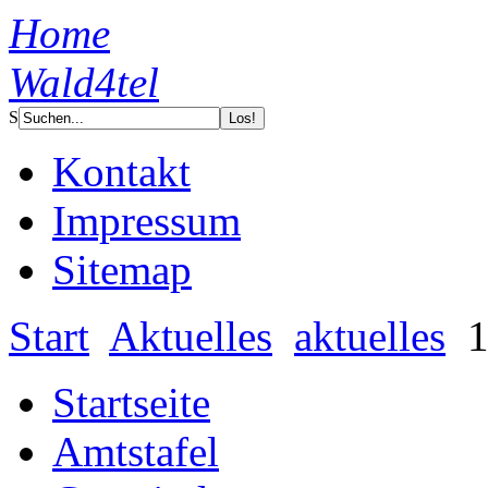
Home
Wald4tel
S
Kontakt
Impressum
Sitemap
Start
Aktuelles
aktuelles
1
Startseite
Amtstafel