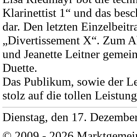
Klarinettist 1“ und das bes
dar. Den letzten Einzelbeitr
„Divertissement X“. Zum Ab
und Jeanette Leitner gemei
Duette.
Das Publikum, sowie der L
stolz auf die tollen Leistun
Dienstag, den 17. Dezembe
© 2009 - 2026 Marktgemei