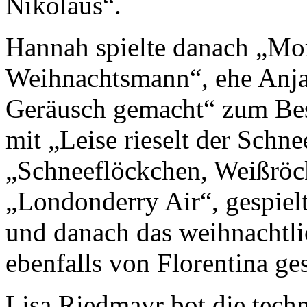
Nikolaus“.
Hannah spielte danach „M
Weihnachtsmann“, ehe Anja da
Geräusch gemacht“ zum Bes
mit „Leise rieselt der Schn
„Schneeflöckchen, Weißröc
„Londonderry Air“, gespielt
und danach das weihnachtlic
ebenfalls von Florentina ges
Lisa Riedmayr bot die tech