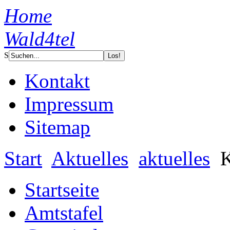
Home
Wald4tel
S
Kontakt
Impressum
Sitemap
Start
Aktuelles
aktuelles
K
Startseite
Amtstafel