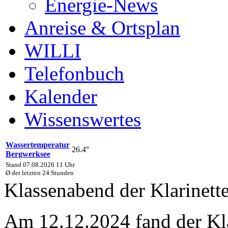
Energie-News
Anreise & Ortsplan
WILLI
Telefonbuch
Kalender
Wissenswertes
Wassertemperatur
26.4°
Bergwerksee
Stand 07.08.2026 11 Uhr
Ø der letzten 24 Stunden
Klassenabend der Klarinett
Am 12.12.2024 fand der Kla