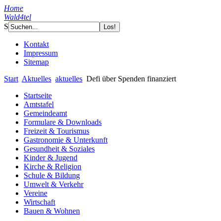
Home
Wald4tel
S
Kontakt
Impressum
Sitemap
Start
Aktuelles
aktuelles
Defi über Spenden finanziert
Startseite
Amtstafel
Gemeindeamt
Formulare & Downloads
Freizeit & Tourismus
Gastronomie & Unterkunft
Gesundheit & Soziales
Kinder & Jugend
Kirche & Religion
Schule & Bildung
Umwelt & Verkehr
Vereine
Wirtschaft
Bauen & Wohnen