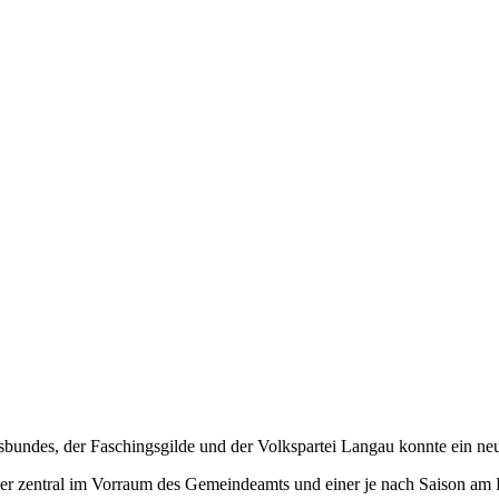
undes, der Faschingsgilde und der Volkspartei Langau konnte ein neue
er zentral im Vorraum des Gemeindeamts und einer je nach Saison am Be