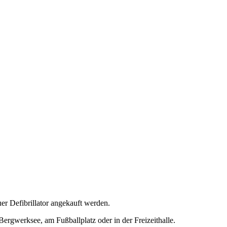
r Defibrillator angekauft werden.
rgwerksee, am Fußballplatz oder in der Freizeithalle.