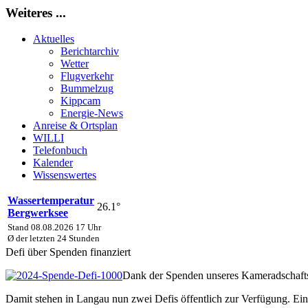
Weiteres ...
Aktuelles
Berichtarchiv
Wetter
Flugverkehr
Bummelzug
Kippcam
Energie-News
Anreise & Ortsplan
WILLI
Telefonbuch
Kalender
Wissenswertes
Wassertemperatur
26.1°
Bergwerksee
Stand 08.08.2026 17 Uhr
Ø der letzten 24 Stunden
Defi über Spenden finanziert
Dank der Spenden unseres Kameradschaftsb
Damit stehen in Langau nun zwei Defis öffentlich zur Verfügung. Ein