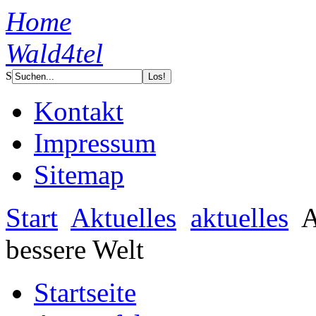
Home
Wald4tel
S
Kontakt
Impressum
Sitemap
Start
Aktuelles
aktuelles
A
bessere Welt
Startseite