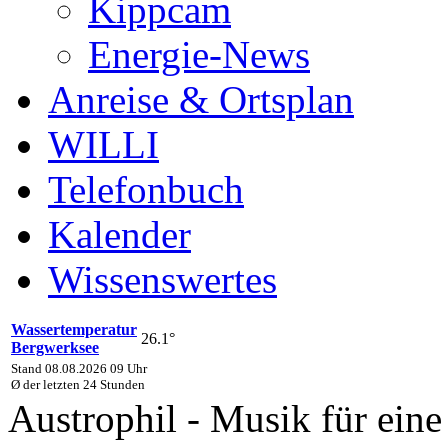
Kippcam
Energie-News
Anreise & Ortsplan
WILLI
Telefonbuch
Kalender
Wissenswertes
Wassertemperatur
26.1°
Bergwerksee
Stand 08.08.2026 09 Uhr
Ø der letzten 24 Stunden
Austrophil - Musik für eine