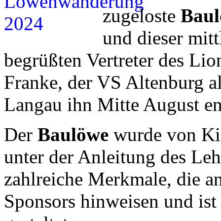
zugeloste
Bau
und dieser mitt
begrüßten Vertreter des Li
Franke, der VS Altenburg a
Langau ihn Mitte August en
Der
Baulöwe
wurde von Kin
unter der Anleitung des Leh
zahlreiche Merkmale, die an
Sponsors hinweisen und ist 