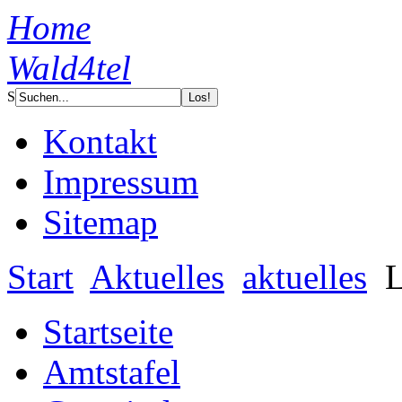
Home
Wald4tel
S
Kontakt
Impressum
Sitemap
Start
Aktuelles
aktuelles
L
Startseite
Amtstafel