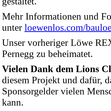
gestaltet.
Mehr Informationen und Fot
unter
loewenlos.com/baulo
Unser vorheriger Löwe REX 
Pernegg zu beheimatet.
Vielen Dank dem Lions C
diesem Projekt und dafür, d
Sponsorgelder vielen Mens
kann.