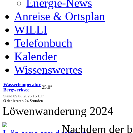
Energie-News
Anreise & Ortsplan
WILLI
Telefonbuch
Kalender
Wissenswertes
Wassertemperatur
25.8°
Bergwerksee
Stand 09.08.2026 16 Uhr
Ø der letzten 24 Stunden
Löwenwanderung 2024
Nachdem der 