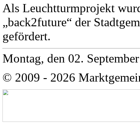
Als Leuchtturmprojekt wurd
„back2future“ der Stadtgem
gefördert.
Montag, den 02. Septembe
© 2009 - 2026 Marktgemei