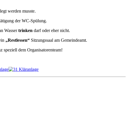
legt werden musste.
etätigung der WC-Spülung.
man Wasser
trinken
darf oder eher nicht.
ein
„Restlessen“
Sitzungssaal am Gemeindeamt.
z speziell dem Organisatorenteam!