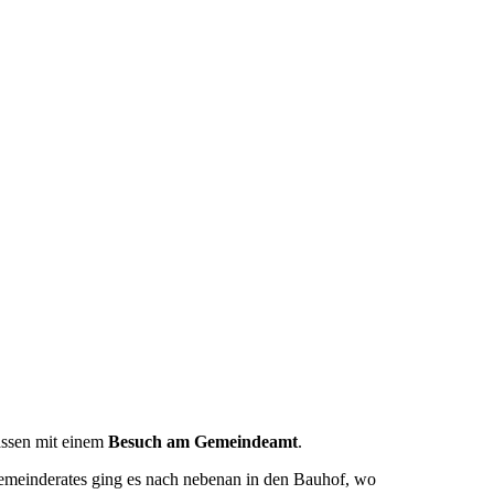
lassen mit einem
Besuch am Gemeindeamt
.
Gemeinderates ging es nach nebenan in den Bauhof, wo