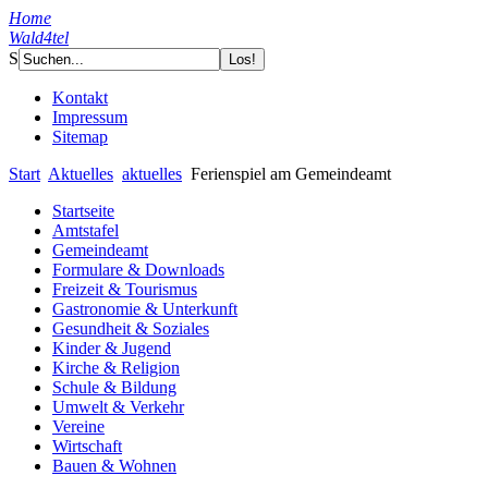
Home
Wald4tel
S
Kontakt
Impressum
Sitemap
Start
Aktuelles
aktuelles
Ferienspiel am Gemeindeamt
Startseite
Amtstafel
Gemeindeamt
Formulare & Downloads
Freizeit & Tourismus
Gastronomie & Unterkunft
Gesundheit & Soziales
Kinder & Jugend
Kirche & Religion
Schule & Bildung
Umwelt & Verkehr
Vereine
Wirtschaft
Bauen & Wohnen