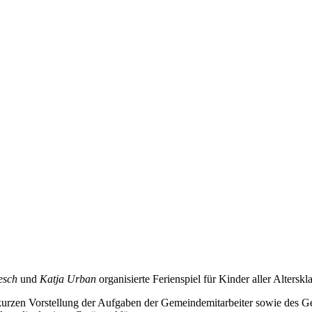
esch
und
Katja Urban
organisierte Ferienspiel für Kinder aller Altersk
 kurzen Vorstellung der Aufgaben der Gemeindemitarbeiter sowie des 