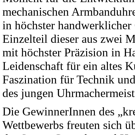
mechanischen Armbanduhren,
in höchster handwerklicher Q
Einzelteil dieser aus zwei 
mit höchster Präzision in Ha
Leidenschaft für ein altes
Faszination für Technik und
des jungen Uhrmachermeist
Die GewinnerInnen des „kre
Wettbewerbs freuten sich übe