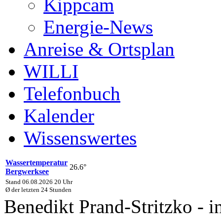
Kippcam
Energie-News
Anreise & Ortsplan
WILLI
Telefonbuch
Kalender
Wissenswertes
Wassertemperatur
26.6°
Bergwerksee
Stand 06.08.2026 20 Uhr
Ø der letzten 24 Stunden
Benedikt Prand-Stritzko - i