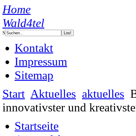
Home
Wald4tel
S
Kontakt
Impressum
Sitemap
Start
Aktuelles
aktuelles
B
innovativster und kreativs
Startseite