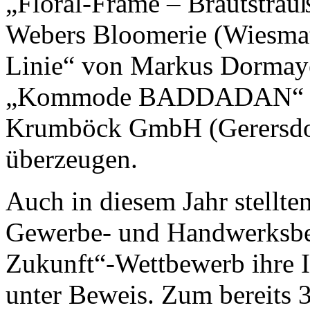
„Floral-Frame – Brautstrau
Webers Bloomerie (Wiesmat
Linie“ von Markus Dormaye
„Kommode BADDADAN“ als 
Krumböck GmbH (Gerersdor
überzeugen.
Auch in diesem Jahr stellten
Gewerbe- und Handwerksbetr
Zukunft“-Wettbewerb ihre I
unter Beweis. Zum bereits 3