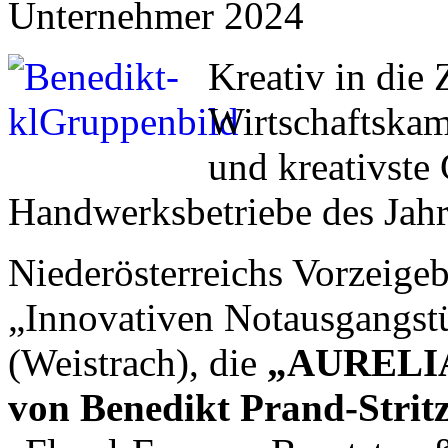
Unternehmer 2024
Kreativ in die
Wirtschaftskam
und kreativste
Handwerksbetriebe des Jahr
Niederösterreichs Vorzeigeb
„Innovativen Notausgangst
(Weistrach), die
„AURELIA 
von Benedikt Prand-Strit