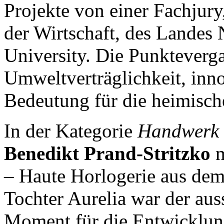
Projekte von einer Fachjury
der Wirtschaft, des Lande
University. Die Punkteverga
Umweltverträglichkeit, inno
Bedeutung für die heimische
In der Kategorie
Handwerk 
Benedikt Prand-Stritzko
m
– Haute Horlogerie aus dem
Tochter Aurelia war der au
Moment für die Entwicklun