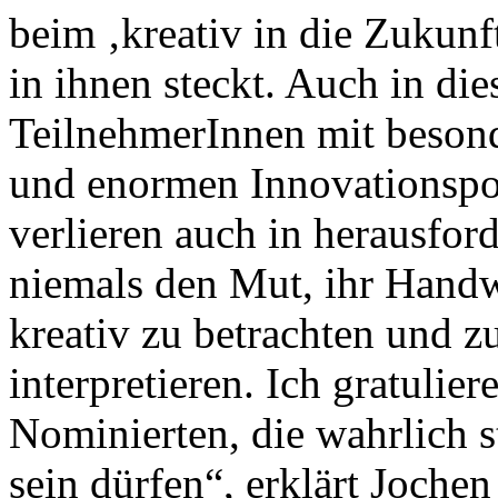
beim ‚kreativ in die Zukunf
in ihnen steckt. Auch in di
TeilnehmerInnen mit besonde
und enormen Innovationspot
verlieren auch in herausfor
niemals den Mut, ihr Handw
kreativ zu betrachten und z
interpretieren. Ich gratuli
Nominierten, die wahrlich st
sein dürfen“, erklärt Joche