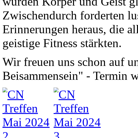
wurden Körper und Geist g
Zwischendurch forderten lu
Erinnerungen heraus, die a
geistige Fitness stärkten.
Wir freuen uns schon auf u
Beisammensein" - Termin wi