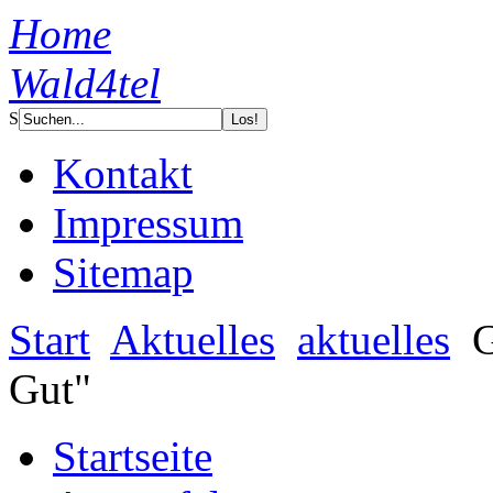
Home
Wald4tel
S
Kontakt
Impressum
Sitemap
Start
Aktuelles
aktuelles
G
Gut"
Startseite