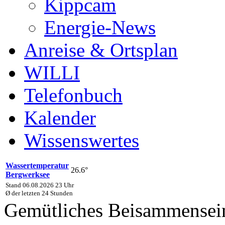
Kippcam
Energie-News
Anreise & Ortsplan
WILLI
Telefonbuch
Kalender
Wissenswertes
Wassertemperatur
26.6°
Bergwerksee
Stand 06.08.2026 23 Uhr
Ø der letzten 24 Stunden
Gemütliches Beisammensei