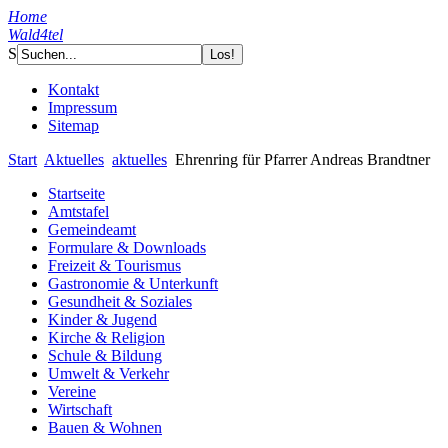
Home
Wald4tel
S
Kontakt
Impressum
Sitemap
Start
Aktuelles
aktuelles
Ehrenring für Pfarrer Andreas Brandtner
Startseite
Amtstafel
Gemeindeamt
Formulare & Downloads
Freizeit & Tourismus
Gastronomie & Unterkunft
Gesundheit & Soziales
Kinder & Jugend
Kirche & Religion
Schule & Bildung
Umwelt & Verkehr
Vereine
Wirtschaft
Bauen & Wohnen