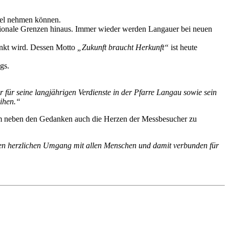
iel nehmen können.
gionale Grenzen hinaus. Immer wieder werden Langauer bei neuen
enkt wird. Dessen Motto
„Zukunft braucht Herkunft“
ist heute
gs.
ür seine langjährigen Verdienste in der Pfarre Langau sowie sein
ihen.“
, um neben den Gedanken auch die Herzen der Messbesucher zu
en herzlichen Umgang mit allen Menschen und damit verbunden für