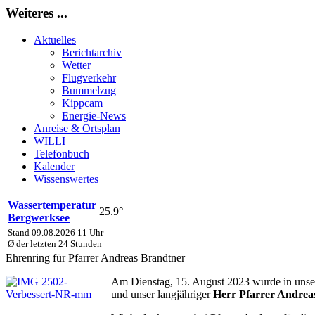
Weiteres ...
Aktuelles
Berichtarchiv
Wetter
Flugverkehr
Bummelzug
Kippcam
Energie-News
Anreise & Ortsplan
WILLI
Telefonbuch
Kalender
Wissenswertes
Wassertemperatur
25.9°
Bergwerksee
Stand 09.08.2026 11 Uhr
Ø der letzten 24 Stunden
Ehrenring für Pfarrer Andreas Brandtner
Am Dienstag, 15. August 2023 wurde in unser
und unser langjähriger
Herr Pfarrer Andrea