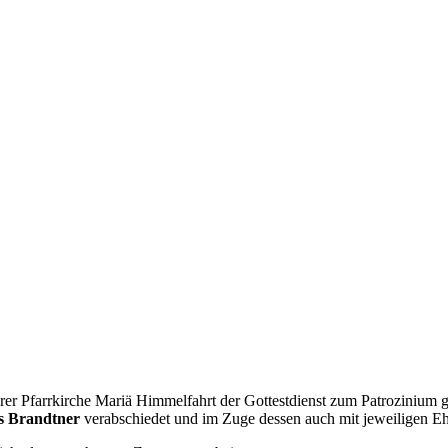
er Pfarrkirche Mariä Himmelfahrt der Gottestdienst zum Patrozinium 
s Brandtner
verabschiedet und im Zuge dessen auch mit jeweiligen 