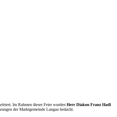
gefeiert. Im Rahmen dieser Feier wurden
Herr Diakon Franz Hadl
Ehrungen der Marktgemeinde Langau bedacht.