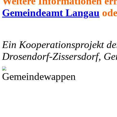
Weitere Informationen erh
Gemeindeamt Langau
ode
Ein Kooperationsprojekt d
Drosendorf-Zissersdorf, Ge