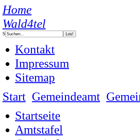
Home
Wald4tel
S
Kontakt
Impressum
Sitemap
Start
Gemeindeamt
Gemein
Startseite
Amtstafel