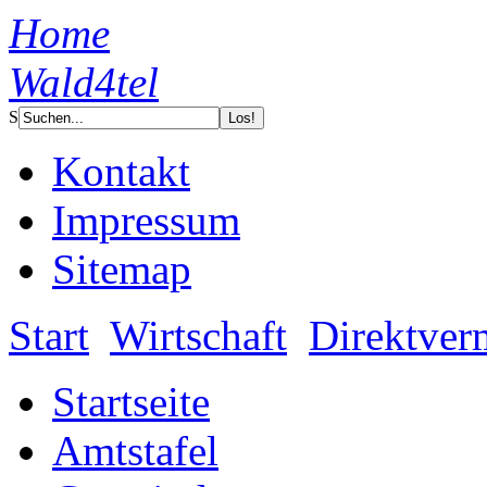
Home
Wald4tel
S
Kontakt
Impressum
Sitemap
Start
Wirtschaft
Direktver
Startseite
Amtstafel