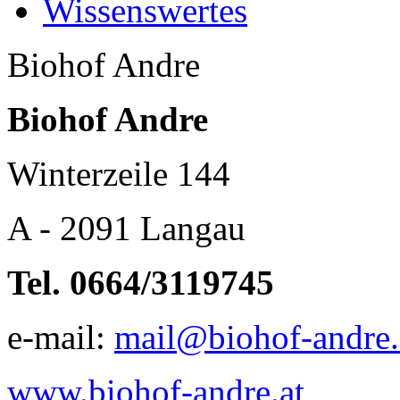
Wissenswertes
Biohof Andre
Biohof Andre
Winterzeile 144
A - 2091 Langau
Tel. 0664/3119745
e-mail:
mail@biohof-andre.
www.biohof-andre.at