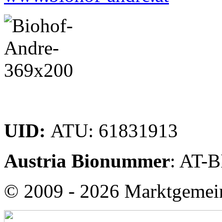
UID:
ATU: 61831913
Austria Bionummer
: AT-
© 2009 - 2026 Marktgemei