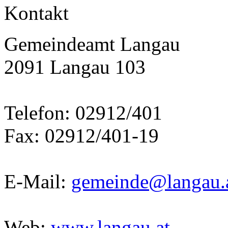
Kontakt
Gemeindeamt Langau
2091 Langau 103
Telefon: 02912/401
Fax: 02912/401-19
E-Mail:
gemeinde@langau.
Web:
www.langau.at