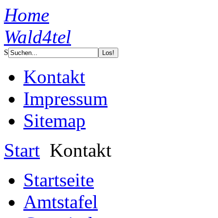
Home
Wald4tel
S
Kontakt
Impressum
Sitemap
Start
Kontakt
Startseite
Amtstafel