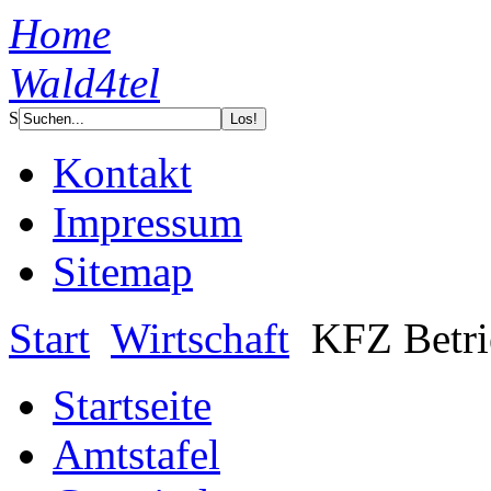
Home
Wald4tel
S
Kontakt
Impressum
Sitemap
Start
Wirtschaft
KFZ Betri
Startseite
Amtstafel