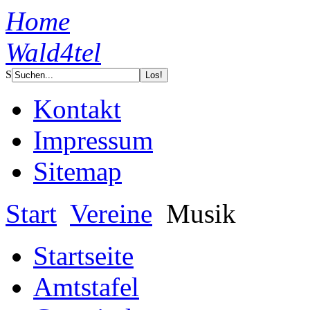
Home
Wald4tel
S
Kontakt
Impressum
Sitemap
Start
Vereine
Musik
Startseite
Amtstafel