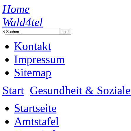
Home
Wald4tel
S
Kontakt
Impressum
Sitemap
Start
Gesundheit & Soziale
Startseite
Amtstafel