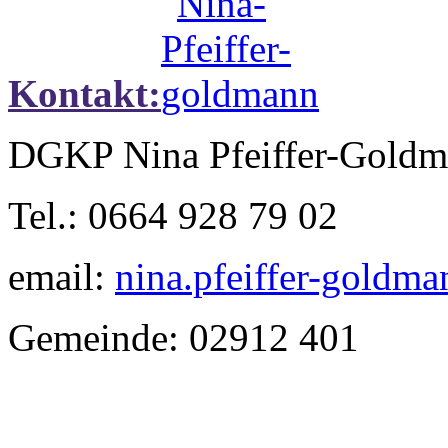
Kontakt:
DGKP Nina Pfeiffer-Gold
Tel.: 0664 928 79 02
email:
nina.pfeiffer-goldm
Gemeinde: 02912 401