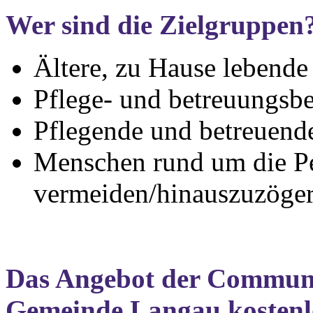
Wer sind die Zielgruppen
Ältere, zu Hause lebend
Pflege- und betreuungsbe
Pflegende und betreuend
Menschen rund um die Pe
vermeiden/hinauszuzöger
Das Angebot der Communi
Gemeinde Langau
kostenl