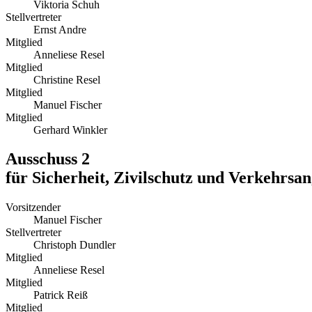
Viktoria Schuh
Stellvertreter
Ernst Andre
Mitglied
Anneliese Resel
Mitglied
Christine Resel
Mitglied
Manuel Fischer
Mitglied
Gerhard Winkler
Ausschuss 2
für Sicherheit, Zivilschutz und Verkehrsa
Vorsitzender
Manuel Fischer
Stellvertreter
Christoph Dundler
Mitglied
Anneliese Resel
Mitglied
Patrick Reiß
Mitglied