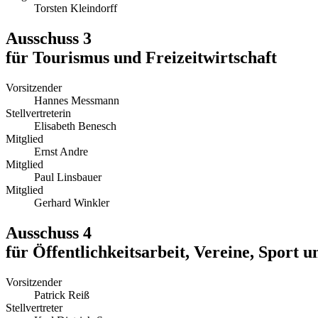
Torsten Kleindorff
Ausschuss 3
für Tourismus und Freizeitwirtschaft
Vorsitzender
Hannes Messmann
Stellvertreterin
Elisabeth Benesch
Mitglied
Ernst Andre
Mitglied
Paul Linsbauer
Mitglied
Gerhard Winkler
Ausschuss 4
für Öffentlichkeitsarbeit, Vereine, Sport 
Vorsitzender
Patrick Reiß
Stellvertreter