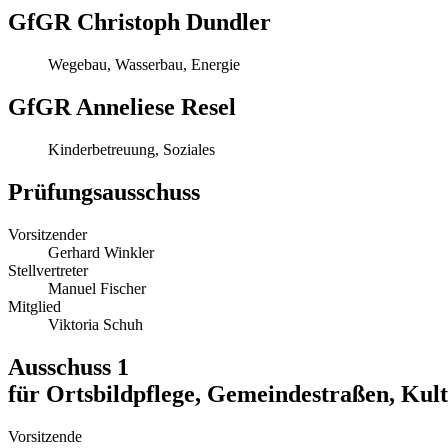
GfGR Christoph Dundler
Wegebau, Wasserbau, Energie
GfGR Anneliese Resel
Kinderbetreuung, Soziales
Prüfungsausschuss
Vorsitzender
Gerhard Winkler
Stellvertreter
Manuel Fischer
Mitglied
Viktoria Schuh
Ausschuss 1
für Ortsbildpflege, Gemeindestraßen, Kul
Vorsitzende