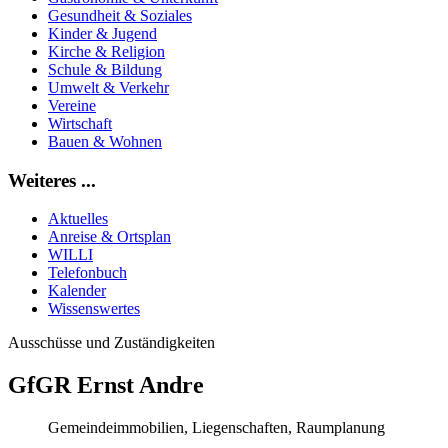
Gesundheit & Soziales
Kinder & Jugend
Kirche & Religion
Schule & Bildung
Umwelt & Verkehr
Vereine
Wirtschaft
Bauen & Wohnen
Weiteres ...
Aktuelles
Anreise & Ortsplan
WILLI
Telefonbuch
Kalender
Wissenswertes
Ausschüsse und Zuständigkeiten
GfGR Ernst Andre
Gemeindeimmobilien, Liegenschaften, Raumplanung