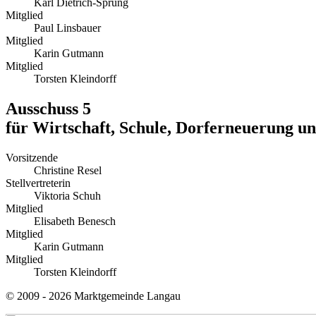
Karl Dietrich-Sprung
Mitglied
Paul Linsbauer
Mitglied
Karin Gutmann
Mitglied
Torsten Kleindorff
Ausschuss 5
für Wirtschaft, Schule, Dorferneuerung 
Vorsitzende
Christine Resel
Stellvertreterin
Viktoria Schuh
Mitglied
Elisabeth Benesch
Mitglied
Karin Gutmann
Mitglied
Torsten Kleindorff
© 2009 - 2026 Marktgemeinde Langau