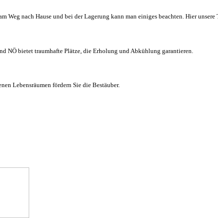
 am Weg nach Hause und bei der Lagerung kann man einiges beachten. Hier unsere 
and NÖ bietet traumhafte Plätze, die Erholung und Abkühlung garantieren.
enen Lebensräumen fördern Sie die Bestäuber.