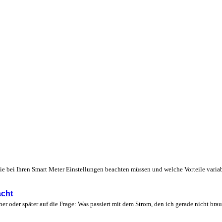
e bei Ihren Smart Meter Einstellungen beachten müssen und welche Vorteile variab
acht
üher oder später auf die Frage: Was passiert mit dem Strom, den ich gerade nicht bra