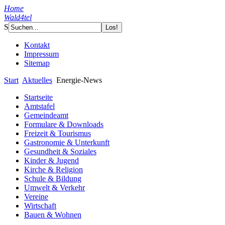
Home
Wald4tel
S
Kontakt
Impressum
Sitemap
Start
Aktuelles
Energie-News
Startseite
Amtstafel
Gemeindeamt
Formulare & Downloads
Freizeit & Tourismus
Gastronomie & Unterkunft
Gesundheit & Soziales
Kinder & Jugend
Kirche & Religion
Schule & Bildung
Umwelt & Verkehr
Vereine
Wirtschaft
Bauen & Wohnen