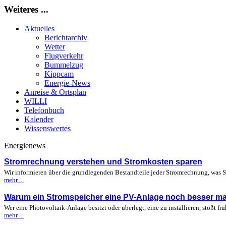
Weiteres ...
Aktuelles
Berichtarchiv
Wetter
Flugverkehr
Bummelzug
Kippcam
Energie-News
Anreise & Ortsplan
WILLI
Telefonbuch
Kalender
Wissenswertes
Energienews
Stromrechnung verstehen und Stromkosten sparen
Wir informieren über die grundlegenden Bestandteile jeder Stromrechnung, was Si
mehr ...
Warum ein Stromspeicher eine PV-Anlage noch besser m
Wer eine Photovoltaik-Anlage besitzt oder überlegt, eine zu installieren, stößt fr
mehr ...