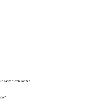
le Tarife bieten können.
uche?