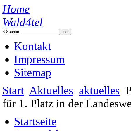
Home
Wald4tel
S
Kontakt
Impressum
Sitemap
Start
Aktuelles
aktuelles
P
für 1. Platz in der Landesw
Startseite