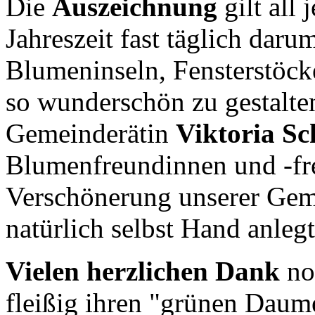
Die
Auszeichnung
gilt all 
Jahreszeit fast täglich dar
Blumeninseln, Fensterstöck
so wunderschön zu gestalten.
Gemeinderätin
Viktoria S
Blumenfreundinnen und -fr
Verschönerung unserer Geme
natürlich selbst Hand anlegt
Vielen herzlichen Dank
no
fleißig ihren "grünen Daume