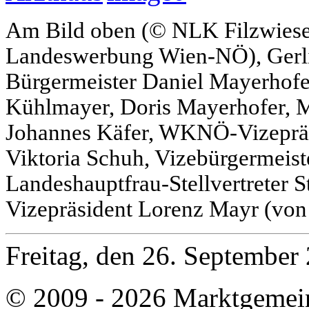
Am Bild oben (© NLK Filzwieser
Landeswerbung Wien-NÖ), Gerli
Bürgermeister Daniel Mayerhofe
Kühlmayer, Doris Mayerhofer, 
Johannes Käfer, WKNÖ-Vizepräs
Viktoria Schuh, Vizebürgermeist
Landeshauptfrau-Stellvertreter
Vizepräsident Lorenz Mayr (von 
Freitag, den 26. Septembe
© 2009 - 2026 Marktgemei