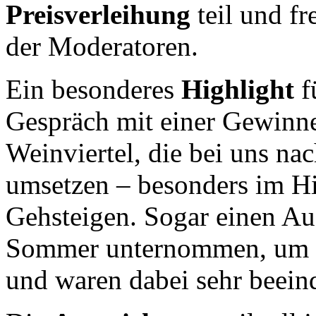
Preisverleihung
teil und fr
der Moderatoren.
Ein besonderes
Highlight
f
Gespräch mit einer Gewinn
Weinviertel, die bei uns nac
umsetzen – besonders im Hi
Gehsteigen. Sogar einen Au
Sommer unternommen, um s
und waren dabei sehr beein