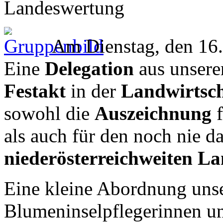
Landeswertung
Am Dienstag, den 16.
Eine
Delegation
aus unsere
Festakt
in der
Landwirtsc
sowohl die
Auszeichnung
f
als auch für den noch nie 
niederösterreichweiten L
Eine kleine Abordnung unse
Blumeninselpflegerinnen un