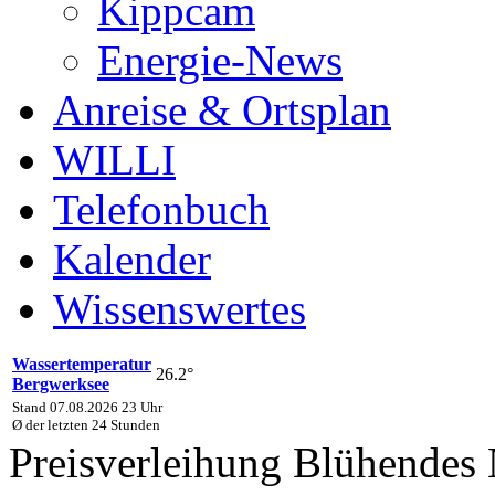
Kippcam
Energie-News
Anreise & Ortsplan
WILLI
Telefonbuch
Kalender
Wissenswertes
Wassertemperatur
26.2°
Bergwerksee
Stand 07.08.2026 23 Uhr
Ø der letzten 24 Stunden
Preisverleihung Blühendes N