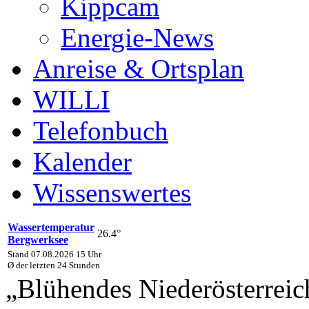
Kippcam
Energie-News
Anreise & Ortsplan
WILLI
Telefonbuch
Kalender
Wissenswertes
Wassertemperatur
26.4°
Bergwerksee
Stand 07.08.2026 15 Uhr
Ø der letzten 24 Stunden
„Blühendes Niederösterreich