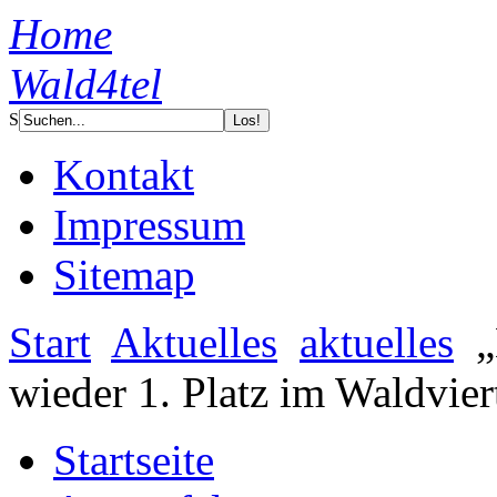
Home
Wald4tel
S
Kontakt
Impressum
Sitemap
Start
Aktuelles
aktuelles
„
wieder 1. Platz im Waldvier
Startseite