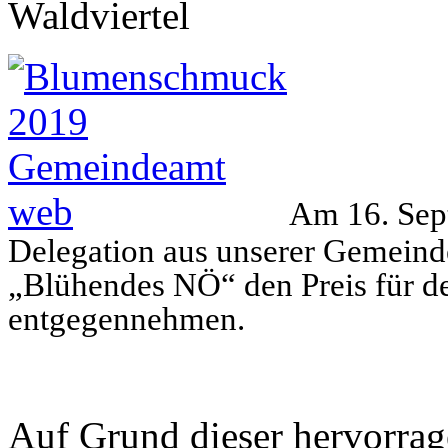
Waldviertel
Am 16. Sept
Delegation aus unserer Gemeinde
„Blühendes NÖ“ den Preis für de
entgegennehmen.
Auf Grund dieser hervorra