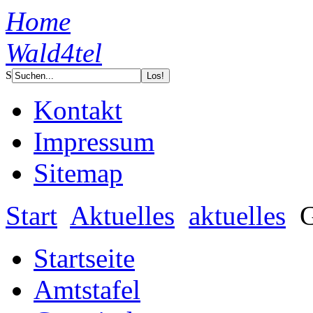
Home
Wald4tel
S
Kontakt
Impressum
Sitemap
Start
Aktuelles
aktuelles
G
Startseite
Amtstafel