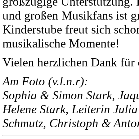
großzügige Unterstützung. 
und großen Musikfans ist g
Kinderstube freut sich scho
musikalische Momente!
Vielen herzlichen Dank für 
Am Foto (v.l.n.r):
Sophia & Simon Stark, Jaq
Helene Stark, Leiterin Juli
Schmutz, Christoph & Anton