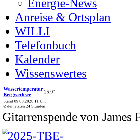
Energie-News
Anreise & Ortsplan
WILLI
Telefonbuch
Kalender
Wissenswertes
Wassertemperatur
25.9°
Bergwerksee
Stand 09.08.2026 11 Uhr
Ø der letzten 24 Stunden
Gitarrenspende von James 