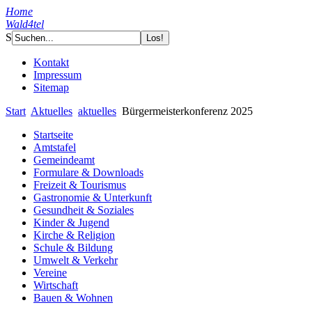
Home
Wald4tel
S
Kontakt
Impressum
Sitemap
Start
Aktuelles
aktuelles
Bürgermeisterkonferenz 2025
Startseite
Amtstafel
Gemeindeamt
Formulare & Downloads
Freizeit & Tourismus
Gastronomie & Unterkunft
Gesundheit & Soziales
Kinder & Jugend
Kirche & Religion
Schule & Bildung
Umwelt & Verkehr
Vereine
Wirtschaft
Bauen & Wohnen