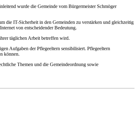
. Einleitend wurde die Gemeinde vom Bürgermeister Schmöger
um die IT-Sicherheit in den Gemeinden zu verstärken und gleichzeitig
m Internet von entscheidender Bedeutung.
rer täglichen Arbeit betreffen wird.
n Aufgaben der Pflegeeltern sensibilisiert. Pflegeeltern
en können.
rechtliche Themen und die Gemeindeordnung sowie