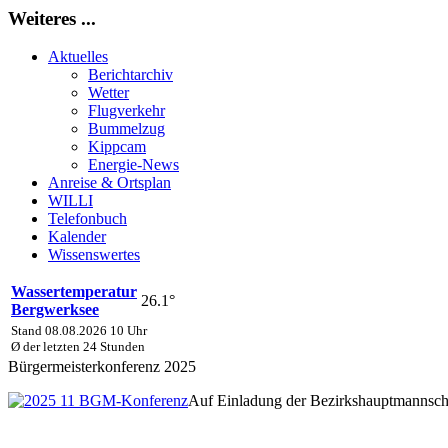
Weiteres ...
Aktuelles
Berichtarchiv
Wetter
Flugverkehr
Bummelzug
Kippcam
Energie-News
Anreise & Ortsplan
WILLI
Telefonbuch
Kalender
Wissenswertes
Wassertemperatur
26.1°
Bergwerksee
Stand 08.08.2026 10 Uhr
Ø der letzten 24 Stunden
Bürgermeisterkonferenz 2025
Auf Einladung der Bezirkshauptmannscha