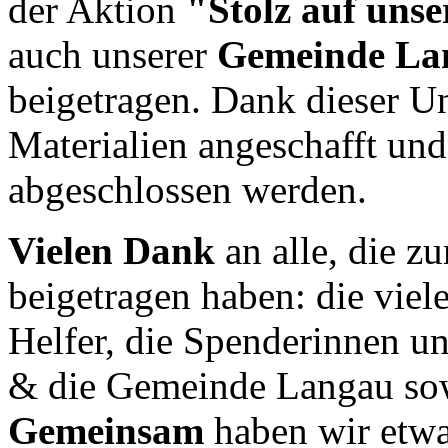
der Aktion
"Stolz auf unse
auch unserer
Gemeinde La
beigetragen. Dank dieser U
Materialien angeschafft und
abgeschlossen werden.
Vielen Dank
an alle, die z
beigetragen haben: die viel
Helfer, die Spenderinnen u
& die Gemeinde Langau sow
Gemeinsam
haben wir etwa