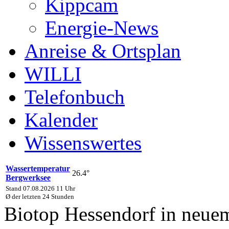
Kippcam
Energie-News
Anreise & Ortsplan
WILLI
Telefonbuch
Kalender
Wissenswertes
Wassertemperatur
26.4°
Bergwerksee
Stand 07.08.2026 11 Uhr
Ø der letzten 24 Stunden
Biotop Hessendorf in neue