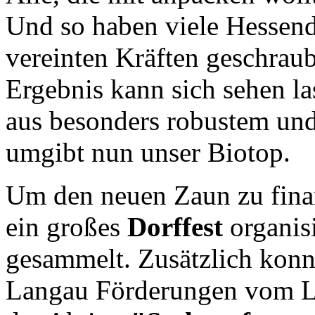
Und so haben viele Hessend
vereinten Kräften geschrau
Ergebnis kann sich sehen l
aus besonders robustem un
umgibt nun unser Biotop.
Um den neuen Zaun zu fina
ein großes
Dorffest
organisi
gesammelt. Zusätzlich kon
Langau Förderungen vom L