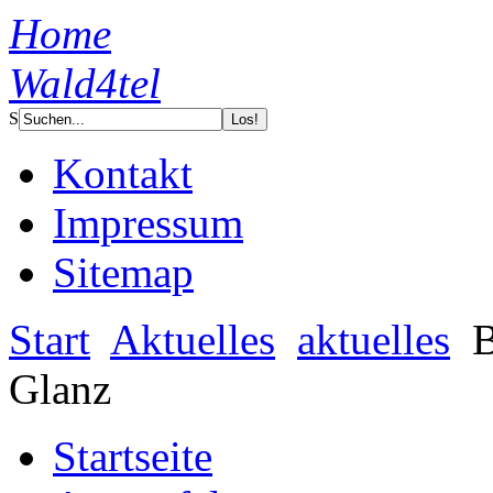
Home
Wald4tel
S
Kontakt
Impressum
Sitemap
Start
Aktuelles
aktuelles
B
Glanz
Startseite