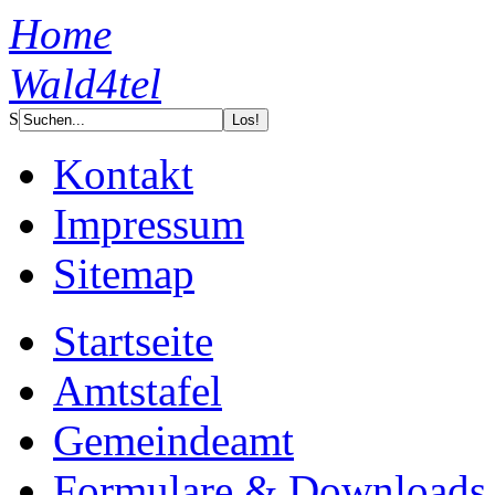
Home
Wald4tel
S
Kontakt
Impressum
Sitemap
Startseite
Amtstafel
Gemeindeamt
Formulare & Downloads