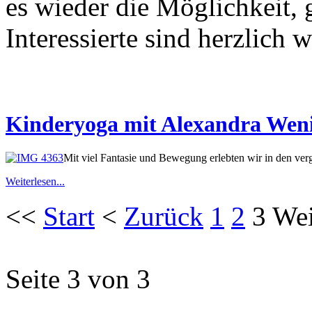
es wieder die Möglichkeit,
Interessierte sind herzlich
Kinderyoga mit Alexandra Wen
Mit viel Fantasie und Bewegung erlebten wir in den ve
Weiterlesen...
<<
Start
<
Zurück
1
2
3
Wei
Seite 3 von 3