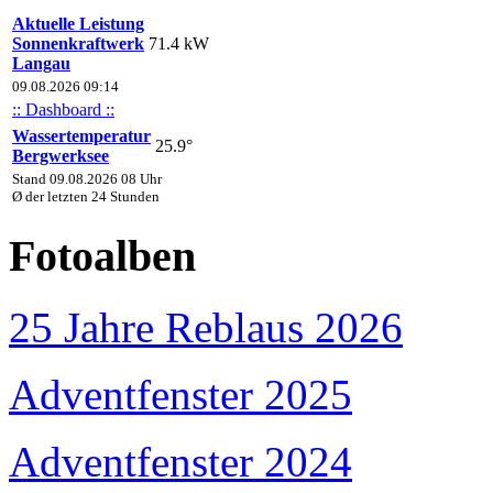
Aktuelle Leistung
Sonnenkraftwerk
71.4 kW
Langau
09.08.2026 09:14
:: Dashboard ::
Wassertemperatur
25.9°
Bergwerksee
Stand 09.08.2026 08 Uhr
Ø der letzten 24 Stunden
Fotoalben
25 Jahre Reblaus 2026
Adventfenster 2025
Adventfenster 2024