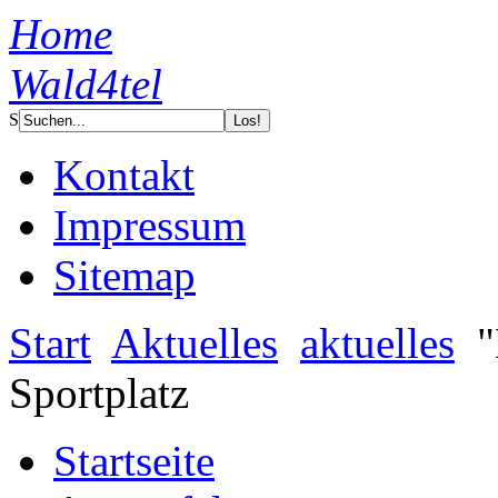
Home
Wald4tel
S
Kontakt
Impressum
Sitemap
Start
Aktuelles
aktuelles
"
Sportplatz
Startseite