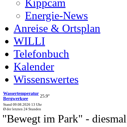
Kippcam
Energie-News
Anreise & Ortsplan
WILLI
Telefonbuch
Kalender
Wissenswertes
Wassertemperatur
25.9°
Bergwerksee
Stand 09.08.2026 13 Uhr
Ø der letzten 24 Stunden
"Bewegt im Park" - diesmal